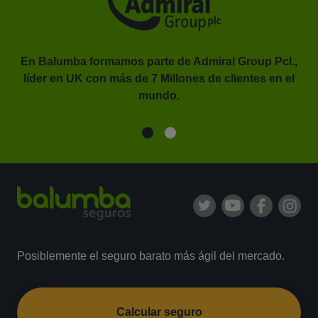
En Balumba formamos parte de Admiral Group Pcl.,
líder en UK con más de 7 Millones de clientes en el
or.
mundo.
Posiblemente el seguro barato más ágil del mercado.
Calcular seguro