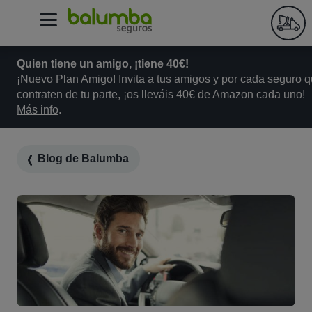
Quien tiene un amigo, ¡tiene 40€!
¡Nuevo Plan Amigo! Invita a tus amigos y por cada seguro 
contraten de tu parte, ¡os lleváis 40€ de Amazon cada uno!
Más info
.
Blog de Balumba