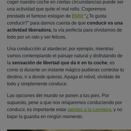
coger nuestro coche en ciertas circunstancias puede ser
una actividad que quite el mal rollo. Cogeremos
prestado el famoso eslogan de
BMW
“¿
Te gusta
conducir
?” para darnos cuenta de que
conducir es una
actividad liberadora
, la vía perfecta para olvidarnos de
todo por un rato y ser felices.
Una conducción al atardecer, por ejemplo, mientras
vamos contemplando el paisaje natural y disfrutando de
la
sensación de libertad que da ir en tu coche
, es
como si durante un instante mágico pudieras controlar tu
destino, ir a donde quieras. Apaga el móvil, olvídate de
todo y simplemente conduce.
Las opciones del mundo se ponen a tus pies. Por
supuesto, pese a que nos relajaremos conduciendo por
conducir, es importante estar
atentos a la carretera
, y no
bajar la guardia en ningún momento.