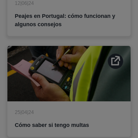
12|06|24
Peajes en Portugal: cómo funcionan y
algunos consejos
25|04|24
Cómo saber si tengo multas