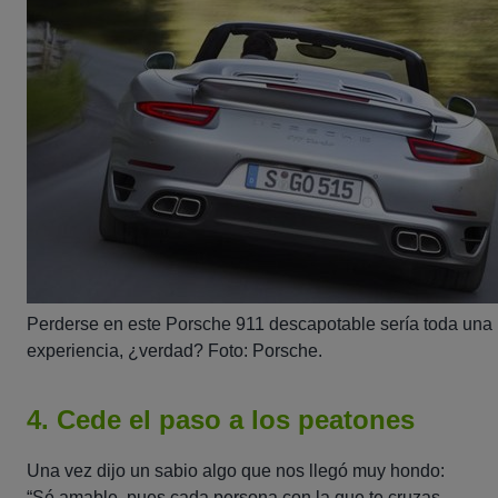
Perderse en este Porsche 911 descapotable sería toda una
experiencia, ¿verdad? Foto: Porsche.
4. Cede el paso a los peatones
Una vez dijo un sabio algo que nos llegó muy hondo:
“
Sé amable, pues cada persona con la que te cruzas,