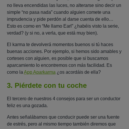
no lleva encendidas las luces, no alterarse sino decir un
simple “no pasa nada” cuando alguien comete una
imprudencia y pide perdón al darse cuenta de ello…
Esto es como en “
Me llamo Earl
” ¿habéis visto la serie,
verdad? (y si no, a verla, que está muy bien).
El karma te devolverá momentos buenos si tú haces
buenas acciones. Por ejemplo, si hemos sido amables y
corteses con alguien, es posible que si buscamos
aparcamiento lo encontremos con más facilidad. Es
como la
App Aparkarma
¿os acordáis de ella?
3. Piérdete con tu coche
El tercero de nuestros 4 consejos para ser un conductor
feliz es una gozada.
Antes señalábamos que conducir puede ser una fuente
de estrés, pero al mismo tiempo también diremos que