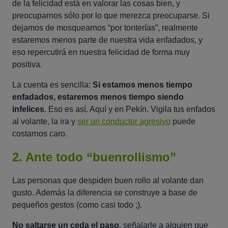
de la felicidad está en valorar las cosas bien, y
preocuparnos sólo por lo que merezca preocuparse. Si
dejamos de mosquearnos “por tonterías”, realmente
estaremos menos parte de nuestra vida enfadados, y
eso repercutirá en nuestra felicidad de forma muy
positiva.
La cuenta es sencilla:
Si estamos menos tiempo
enfadados, estaremos menos tiempo siendo
infelices
. Eso es así. Aquí y en Pekín. Vigila tus enfados
al volante, la ira y
ser un conductor agresivo
puede
costarnos caro.
2. Ante todo “buenrollismo”
Las personas que despiden buen rollo al volante dan
gusto. Además la diferencia se construye a base de
pequeños gestos (como casi todo ;).
No saltarse un ceda el paso
, señalarle a alguien que