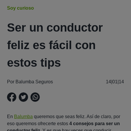
Soy curioso
Ser un conductor
feliz es fácil con
estos tips
Por Balumba Seguros
14|01|14
En
Balumba
queremos que seas feliz. Así de claro, por
eso queremos ofrecerte estos
4 consejos para ser un
conductor feliz
. Y es que hay veces que conducir