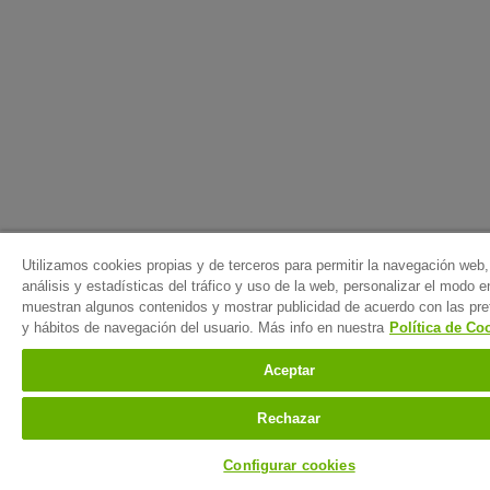
Utilizamos cookies propias y de terceros para permitir la navegación web, 
análisis y estadísticas del tráfico y uso de la web, personalizar el modo 
muestran algunos contenidos y mostrar publicidad de acuerdo con las pre
y hábitos de navegación del usuario. Más info en nuestra
Política de Co
Aceptar
Rechazar
Configurar cookies