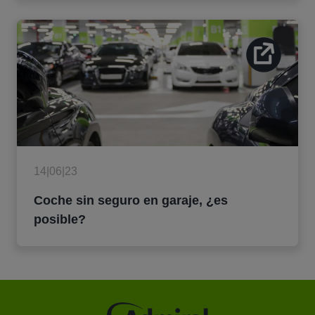
14|06|23
Coche sin seguro en garaje, ¿es
posible?