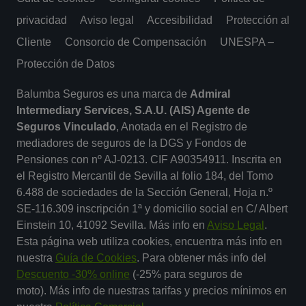
privacidad
Aviso legal
Accesibilidad
Protección al
Cliente
Consorcio de Compensación
UNESPA –
Protección de Datos
Balumba Seguros es una marca de
Admiral
Intermediary Services, S.A.U. (AIS) Agente de
Seguros Vinculado
, Anotada en el Registro de
mediadores de seguros de la DGS y Fondos de
Pensiones con nº AJ-0213. CIF A90354911. Inscrita en
el Registro Mercantil de Sevilla al folio 184, del Tomo
6.488 de sociedades de la Sección General, Hoja n.º
SE-116.309 inscripción 1ª y domicilio social en C/ Albert
Einstein 10, 41092 Sevilla. Más info en
Aviso Legal
.
Esta página web utiliza cookies, encuentra más info en
nuestra
Guía de Cookies
. Para obtener más info del
Descuento -30% online
(-25% para seguros de
moto). Más info de nuestras tarifas y precios mínimos en