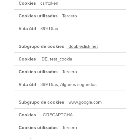
csrftoken
Tercero
399 Días
doubleclick.net
IDE, test_cookie
Tercero
389 Días, Algunos segundos
www.google.com
_GRECAPTCHA
Tercero