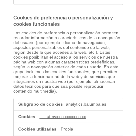
Cookies de preferencia o personalización y
cookies funcionales
Las cookies de preferencia o personalización permiten
recordar información o características de la navegación
del usuario (por ejemplo: idioma de navegación,
aspectos personalizables del contenido de la web,
región desde la que accedes a la web, etc.). Estas
cookies posibilitan el acceso a los servicios de nuestra
página web con algunas características predefinidas,
según la navegación anterior de cada usuario. En este
grupo incluimos las cookies funcionales, que permiten
mejorar la funcionalidad de la web y de servicios que
integramos en nuestra web (por ejemplo, almacenan
datos técnicos para que sea posible reproducir
contenido multimedia).
Cookies
analytics.balumba.es
de
preferencia
o
___utmvxxxxxxxxxxxxxx
personalización
y
Propia
cookies