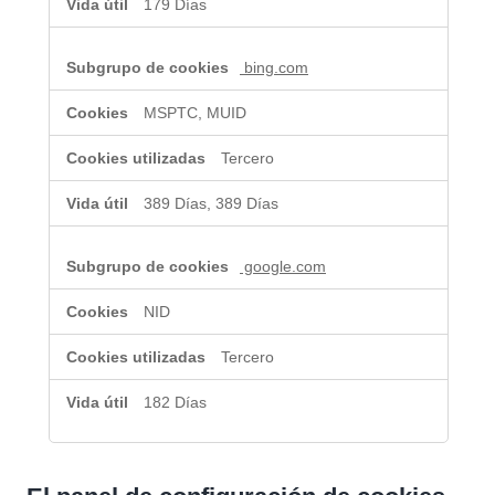
179 Días
bing.com
MSPTC, MUID
Tercero
389 Días, 389 Días
google.com
NID
Tercero
182 Días