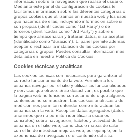
información sobre la navegación que realiza el usuario.
Mediante este panel de configuración de cookies te
facilitamos información sobre las diferentes categorías o
grupos cookies que utilizamos en nuestra web y los usos
que hacemos de ellas, incluyendo información sobre si
son propias (identificadas como “1st Party”) o de
terceros (identificadas como “3rd Party”) y sobre el
tiempo que almacenarán y tratarán datos, si se aceptan
(identificado como “duración”). El panel permite además
aceptar o rechazar la instalación de las cookies por
categorías o grupos. Puedes consultar información más
detallada en nuestra Política de Cookies.
Cookies técnicas y analíticas
Las cookies técnicas son necesarias para garantizar el
correcto funcionamiento de la web. Permiten a los
usuarios navegar por el sitio y utilizar las funcionalidades
y servicios que ofrece. Si se desactivan, es posible que
la página web no funcione correctamente o que algunos
contenidos no se muestren. Las cookies analíticas o de
medición nos permiten entender cómo interactúan los
usuarios con la web. Recopilan datos agregados (datos
anónimos que no permiten identificar a usuarios
concretos) sobre navegación, hábitos y actividad de los
usuarios en el sitio web, como clics o mapas de calor,
con el fin de introducir mejoras web, por ejemplo, en la
experiencia de navegación o el contenido del sitio.