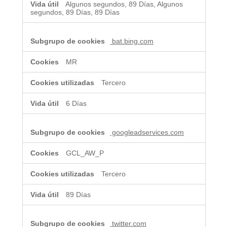
Algunos segundos, 89 Días, Algunos
segundos, 89 Días, 89 Días
bat.bing.com
MR
Tercero
6 Días
googleadservices.com
GCL_AW_P
Tercero
89 Días
twitter.com