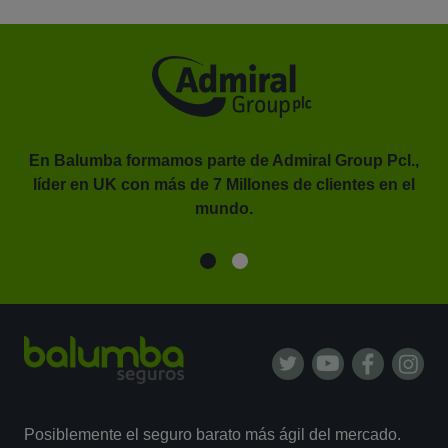
En Balumba formamos parte de Admiral Group Pcl.,
líder en UK con más de 7 Millones de clientes en el
or.
mundo.
Posiblemente el seguro barato más ágil del mercado.