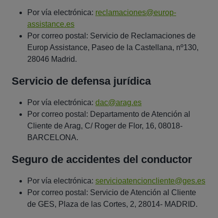
Por vía electrónica:
reclamaciones@europ-
assistance.es
Por correo postal: Servicio de Reclamaciones de
Europ Assistance, Paseo de la Castellana, nº130,
28046 Madrid.
Servicio de defensa jurídica
Por vía electrónica:
dac@arag.es
Por correo postal: Departamento de Atención al
Cliente de Arag, C/ Roger de Flor, 16, 08018-
BARCELONA.
Seguro de accidentes del conductor
Por vía electrónica:
servicioatencioncliente@ges.es
Por correo postal: Servicio de Atención al Cliente
de GES, Plaza de las Cortes, 2, 28014- MADRID.