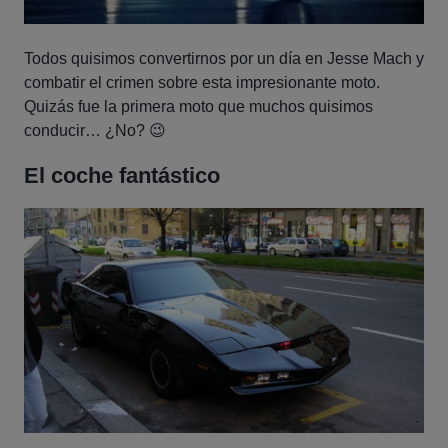
Todos quisimos convertirnos por un día en Jesse Mach y
combatir el crimen sobre esta impresionante moto.
Quizás fue la primera moto que muchos quisimos
conducir… ¿No? 😉
El coche fantástico