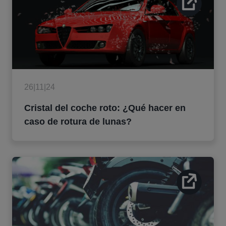
26|11|24
Cristal del coche roto: ¿Qué hacer en
caso de rotura de lunas?