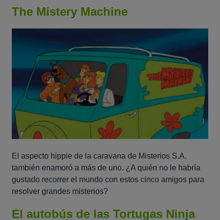
The Mistery Machine
El aspecto hippie de la caravana de Misterios S.A.
también enamoró a más de uno. ¿A quién no le habría
gustado recorrer el mundo con estos cinco amigos para
resolver grandes misterios?
El autobús de las Tortugas Ninja