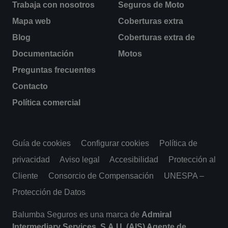
Trabaja con nosotros
Seguros de Moto
Mapa web
Coberturas extra
Blog
Coberturas extra de
Documentación
Motos
Preguntas frecuentes
Contacto
Política comercial
Guía de cookies
Configurar cookies
Política de
privacidad
Aviso legal
Accesibilidad
Protección al
Cliente
Consorcio de Compensación
UNESPA –
Protección de Datos
Balumba Seguros es una marca de
Admiral
Intermediary Services, S.A.U. (AIS) Agente de