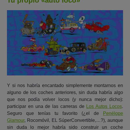
Tu propio «auto loco»
Y si nos habría encantado simplemente montarnos en
alguno de los coches anteriores, sin duda habría algo
que nos podía volver locos (y nunca mejor dicho):
participar en una de las carreras de
Los Autos Locos
.
Seguro que tenías tu favorito (¿el de
Penélope
Glamour
, Rocomóvil, EL SúperConvertible,…?), aunque
sin duda lo mejor habría sido construir un coche