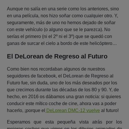
Aunque no salía en una serie como los anteriores, sino
en una película, nos hizo soñar como cualquier otro. Y,
seguramente, más de uno no hemos dejado de soñar
con este vehículo (o alguno que se le parezca). No
serías el primero (ni el 2º ni el 3º) que se quedó con
ganas de surcar el cielo a bordo de este helicóptero…
El DeLorean de Regreso al Futuro
Como bien nos recordaban algunos de nuestros
seguidores de facebook, el DeLorean de Regreso al
Futuro fue, sin duda, uno de los más deseados por los
que crecimos durante las décadas de los 80 y 90. Y, de
hecho, en 2016 os dábamos una gran noticia: si quieres
conducir este mítico coche de cine, ahora vas a poder
hacerlo, ¡porque el
DeLorean DMC-12
vuelve
al futuro
!
Esperamos que esta pequeña vista atrás por los
mejores coches que vimos en los dibujos animados de