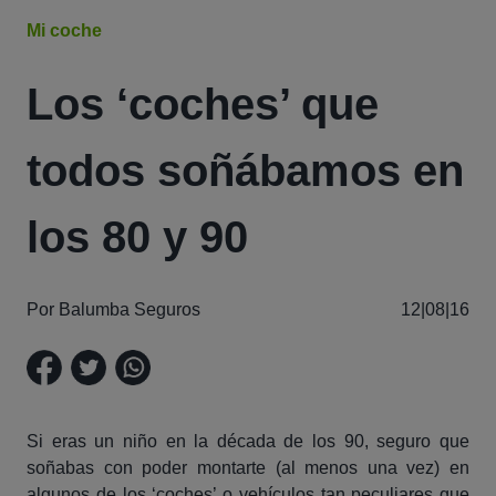
Mi coche
Los ‘coches’ que
todos soñábamos en
los 80 y 90
Por Balumba Seguros
12|08|16
Si eras un niño en la década de los 90, seguro que
soñabas con poder montarte (al menos una vez) en
algunos de los ‘coches’ o vehículos tan peculiares que