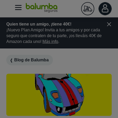
Quien tiene un amigo, ¡tiene 40€!
¡Nuevo Plan Amigo! Invita a tus amigos y por cada
seguro que contraten de tu parte, ¡os lleváis 40€ de
Amazon cada uno!
Más info
.
Blog de Balumba