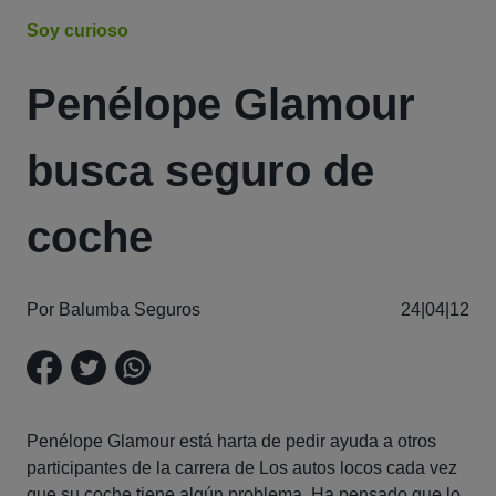
Soy curioso
Penélope Glamour
busca seguro de
coche
Por Balumba Seguros
24|04|12
Penélope Glamour está harta de pedir ayuda a otros
participantes de la carrera de Los autos locos cada vez
que su coche tiene algún problema. Ha pensado que lo