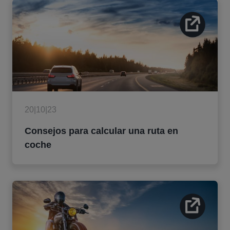
20|10|23
Consejos para calcular una ruta en
coche