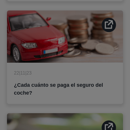
22|11|23
¿Cada cuánto se paga el seguro del
coche?