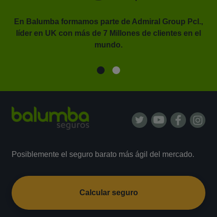
En Balumba formamos parte de Admiral Group Pcl.,
líder en UK con más de 7 Millones de clientes en el
or.
mundo.
Posiblemente el seguro barato más ágil del mercado.
Calcular seguro