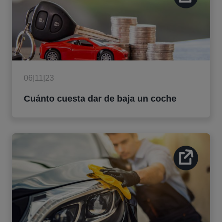
06|11|23
Cuánto cuesta dar de baja un coche