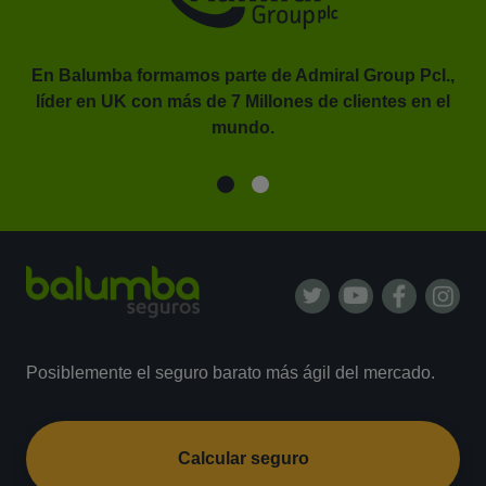
En Balumba formamos parte de Admiral Group Pcl.,
líder en UK con más de 7 Millones de clientes en el
or.
mundo.
Posiblemente el seguro barato más ágil del mercado.
Calcular seguro