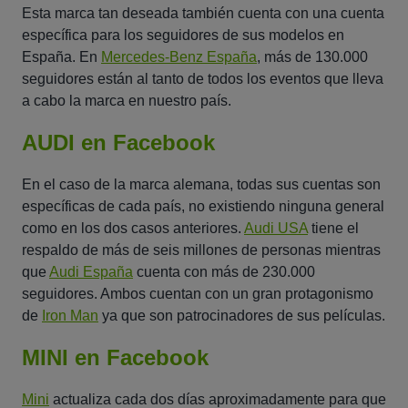
Esta marca tan deseada también cuenta con una cuenta
específica para los seguidores de sus modelos en
España. En
Mercedes-Benz España
, más de 130.000
seguidores están al tanto de todos los eventos que lleva
a cabo la marca en nuestro país.
AUDI en Facebook
En el caso de la marca alemana, todas sus cuentas son
específicas de cada país, no existiendo ninguna general
como en los dos casos anteriores.
Audi USA
tiene el
respaldo de más de seis millones de personas mientras
que
Audi España
cuenta con más de 230.000
seguidores. Ambos cuentan con un gran protagonismo
de
Iron Man
ya que son patrocinadores de sus películas.
MINI en Facebook
Mini
actualiza cada dos días aproximadamente para que