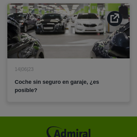
14|06|23
Coche sin seguro en garaje, ¿es
posible?