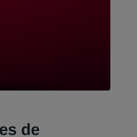
es de