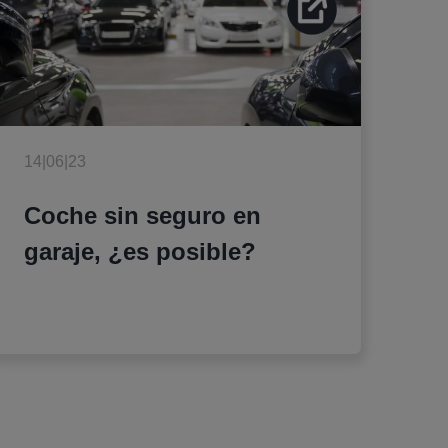
14|06|23
Coche sin seguro en
garaje, ¿es posible?