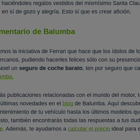
os haciéndoles regalos vestidos del mismísimo Santa Clau
en sí de gozo y alegría. Esto sí que es crear afición.
comentario de Balumba
os la iniciativa de Ferrari que hace que los ídolos de
rcanos, pudiendo hacerles felices sólo con su presencia
 Noel un
seguro de coche barato
, ten por seguro que ca
umba.
 más publicaciones relacionadas con el mundo del motor
s últimas novedades en el
blog
de Balumba. Aquí descubr
ntenimiento de tu vehículo hasta los últimos modelos qu
to, también encontrarás todas las respuestas a tus du
he
. Además, te ayudamos a
calcular el precio
ideal para 