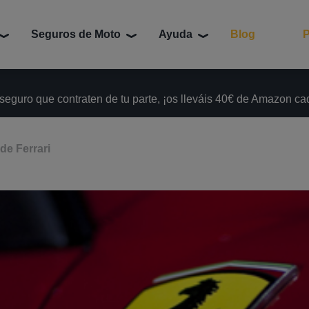
Seguros de Moto
Ayuda
Blog
P
 seguro que contraten de tu parte, ¡os lleváis 40€ de Amazon c
de Ferrari