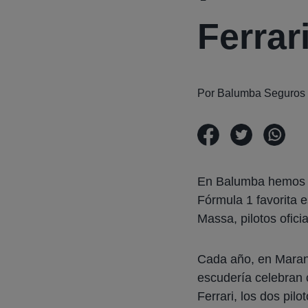
Ferrar
Por Balumba Seguros
En Balumba hemos 
Fórmula 1 favorita 
Massa, pilotos ofici
Cada año, en Maranel
escudería celebran 
Ferrari, los dos pil