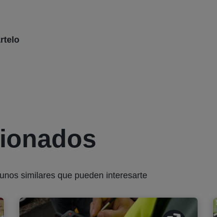
rtelo
cionados
gunos similares que pueden interesarte