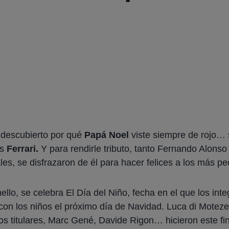
i
descubierto por qué
Papá Noel
viste siempre de rojo… 
es
Ferrari.
Y para rendirle tributo, tanto Fernando Alons
ales, se disfrazaron de él para hacer felices a los más p
lo, se celebra El Día del Niño, fecha en el que los inte
con los niños el próximo día de Navidad. Luca di Motez
otos titulares, Marc Gené, Davide Rigon… hicieron este f