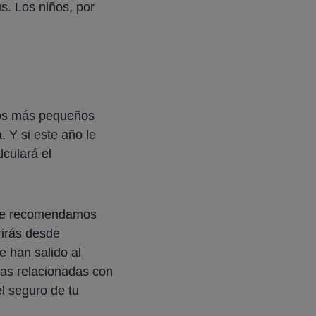
s. Los niños, por
 los más pequeños
. Y si este año le
lculará el
, te recomendamos
irás desde
e han salido al
das relacionadas con
el seguro de tu