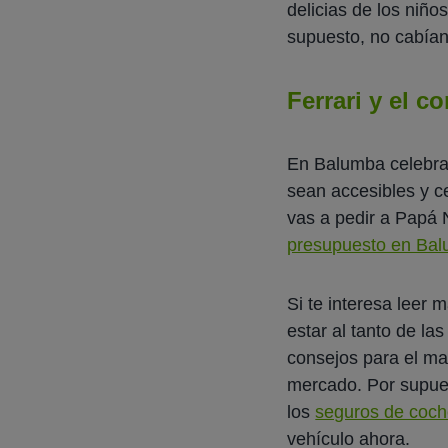
delicias de los niñ
supuesto, no cabían 
Ferrari y el 
En Balumba celebram
sean accesibles y ce
vas a pedir a Papá
presupuesto en Bal
Si te interesa leer
estar al tanto de la
consejos para el ma
mercado. Por supues
los
seguros de coc
vehículo ahora.