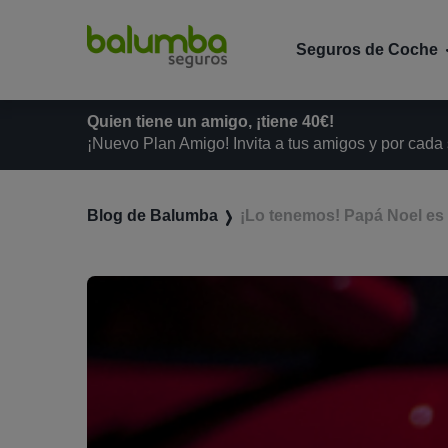
Seguros de Coche
Quien tiene un amigo, ¡tiene 40€!
¡Nuevo Plan Amigo! Invita a tus amigos y por cada
Blog de Balumba
¡Lo tenemos! Papá Noel es 