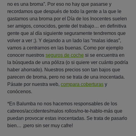
no es una broma”. Por eso no hay que pasarse y
recordamos que después de todo la gente a la que le
gastamos una broma por el Día de los Inocentes suelen
ser amigos, conocidos, gente del trabajo… en definitiva
gente que al día siguiente seguramente tendremos que
volver a ver ;). Y dejando a un lado las “malas ideas”,
vamos a centrarnos en las buenas. Como por ejemplo
conocer nuestros
seguros de coche
si se encuentra en
la búsqueda de una póliza (o si quiere ver cuánto podría
haber ahorrado). Nuestros precios son tan bajos que
parecen de broma, pero no se trata de una inocentada.
Pásate por nuestra web,
compara coberturas
y
conócenos.
*En Balumba no nos hacemos responsables de los
cabreos/accidentes/malos rollos/no-te-hablo-más que
puedan provocar estas inocentadas. Se trata de pasarlo
bien… ¡pero sin ser muy cafre!