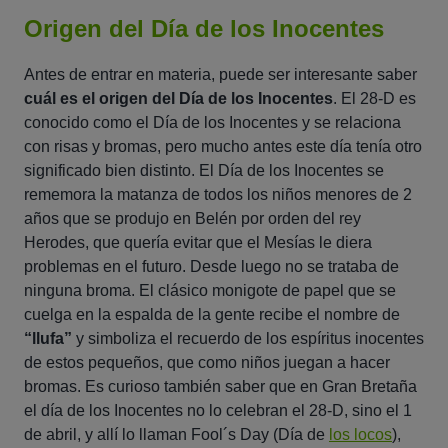
Origen del Día de los Inocentes
Antes de entrar en materia, puede ser interesante saber
cuál es el origen del Día de los Inocentes
. El 28-D es
conocido como el Día de los Inocentes y se relaciona
con risas y bromas, pero mucho antes este día tenía otro
significado bien distinto. El Día de los Inocentes se
rememora la matanza de todos los niños menores de 2
años que se produjo en Belén por orden del rey
Herodes, que quería evitar que el Mesías le diera
problemas en el futuro. Desde luego no se trataba de
ninguna broma. El clásico monigote de papel que se
cuelga en la espalda de la gente recibe el nombre de
“llufa”
y simboliza el recuerdo de los espíritus inocentes
de estos pequeños, que como niños juegan a hacer
bromas. Es curioso también saber que en Gran Bretaña
el día de los Inocentes no lo celebran el 28-D, sino el 1
de abril, y allí lo llaman Fool´s Day (Día de
los locos
),