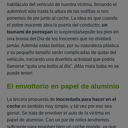
habitáculo del vehículo de nuestra víctima, llenando el
automóvil sólo hasta la altura de las rodillas si nos
ponemos de pie junto al coche. La idea es que cuando
el pobre inocente abra la puerta del conductor,
un
tsunami de porexpan
lo sorprenda/sepulte los pies en
una broma del Día de los Inocentes que no olvidará
jamás. Además estas bolitas, por su naturaleza plástica
y su pequeño tamaño serán complicadas de quitar del
vehículo, iniciando una divertida actividad que podría
llamarse “quita una bolita al día”. ¡Más mala baba no se
puede tener!
El envoltorio en papel de aluminio
La tercera propuesta de
inocentada para hacer en el
coche
es también muy simple, y tal vez por eso sea
genial. Se trata de envolver el auto de la víctima en
papel de aluminio. Con un par de rollos tendremos
suficiente para envolver bien un coche grande, ya que