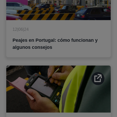
12|06|24
Peajes en Portugal: cómo funcionan y
algunos consejos