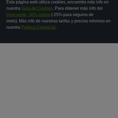
Esta página web utiliza cookies, encuentra más info en
nuestra
Guía de Cookies
. Para obtener más info del
Descuento -30% online
(-25% para seguros de
moto). Más info de nuestras tarifas y precios mínimos en
nuestra
Política Comercial
.