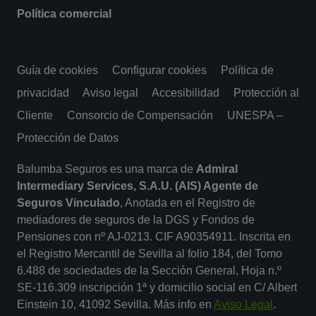
Política comercial
Guía de cookies
Configurar cookies
Política de
privacidad
Aviso legal
Accesibilidad
Protección al
Cliente
Consorcio de Compensación
UNESPA –
Protección de Datos
Balumba Seguros es una marca de
Admiral
Intermediary Services, S.A.U. (AIS) Agente de
Seguros Vinculado
, Anotada en el Registro de
mediadores de seguros de la DGS y Fondos de
Pensiones con nº AJ-0213. CIF A90354911. Inscrita en
el Registro Mercantil de Sevilla al folio 184, del Tomo
6.488 de sociedades de la Sección General, Hoja n.º
SE-116.309 inscripción 1ª y domicilio social en C/ Albert
Einstein 10, 41092 Sevilla. Más info en
Aviso Legal
.