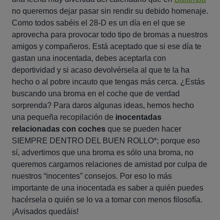
no queremos dejar pasar sin rendir su debido homenaje.
Como todos sabéis el 28-D es un día en el que se
aprovecha para provocar todo tipo de bromas a nuestros
amigos y compañeros. Está aceptado que si ese día te
gastan una inocentada, debes aceptarla con
deportividad y si acaso devolvérsela al que te la ha
hecho o al pobre incauto que tengas más cerca. ¿Estás
buscando una broma en el coche que de verdad
sorprenda? Para daros algunas ideas, hemos hecho
una pequeña recopilación de
inocentadas
relacionadas con coches
que se pueden hacer
SIEMPRE DENTRO DEL BUEN ROLLO*; porque eso
sí, advertimos que una broma es sólo una broma, no
queremos cargarnos relaciones de amistad por culpa de
nuestros “inocentes” consejos. Por eso lo más
importante de una inocentada es saber a quién puedes
hacérsela o quién se lo va a tomar con menos filosofía.
¡Avisados quedáis!