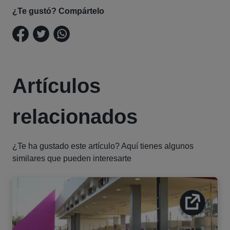
¿Te gustó? Compártelo
Artículos
relacionados
¿Te ha gustado este artículo? Aquí tienes algunos
similares que pueden interesarte