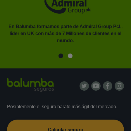
En Balumba formamos parte de Admiral Group Pcl.,
líder en UK con más de 7 Millones de clientes en el
or.
mundo.
Posiblemente el seguro barato más ágil del mercado.
Calcular seguro