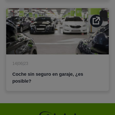
14|06|23
Coche sin seguro en garaje, ¿es
posible?