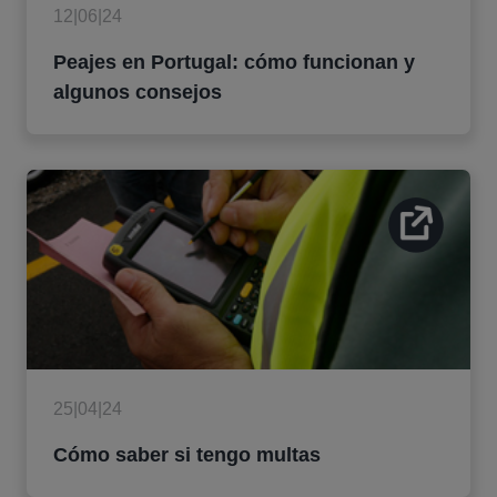
12|06|24
Peajes en Portugal: cómo funcionan y
algunos consejos
25|04|24
Cómo saber si tengo multas