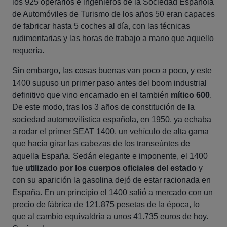
los 925 operarios e ingenieros de la Sociedad Española
de Automóviles de Turismo de los años 50 eran capaces
de fabricar hasta 5 coches al día, con las técnicas
rudimentarias y las horas de trabajo a mano que aquello
requería.
Sin embargo, las cosas buenas van poco a poco, y este
1400 supuso un primer paso antes del boom industrial
definitivo que vino encarnado en el también
mítico 600
.
De este modo, tras los 3 años de constitución de la
sociedad automovilística española, en 1950, ya echaba
a rodar el primer SEAT 1400, un vehículo de alta gama
que hacía girar las cabezas de los transeúntes de
aquella España. Sedán elegante e imponente, el 1400
fue
utilizado por los cuerpos oficiales del estado
y
con su aparición la gasolina dejó de estar racionada en
España. En un principio el 1400 salió a mercado con un
precio de fábrica de 121.875 pesetas de la época, lo
que al cambio equivaldría a unos 41.735 euros de hoy.