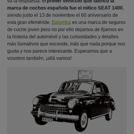
va la respuesta: e
l primer vehículo que fabricó la
marca de coches española fue el mítico SEAT 1400
,
siendo justo el 13 de noviembre el 60 aniversario de
esta gran efeméride.
Balumba
es una marca de seguros
de coche joven pero no por ello dejamos de fijarnos en
la historia del automóvil y las curiosidades y detalles
más llamativos que esconde, más que nada porque nos
gusta y nos parece interesante. Esperamos que a
vosotros también, ¡allá vamos!