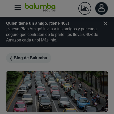
Quien tiene un amigo, ¡tiene 40€!
¡Nuevo Plan Amigo! Invita a tus amigos y por cada
seguro que contraten de tu parte, ¡os lleváis 40€ de
Amazon cada uno!
Más info
.
Blog de Balumba