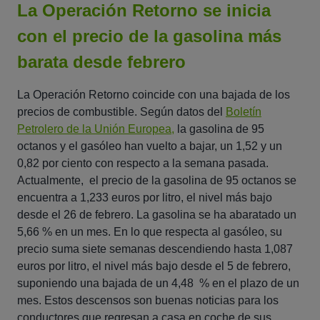
La Operación Retorno se inicia
con el precio de la gasolina más
barata desde febrero
La Operación Retorno coincide con una bajada de los
precios de combustible. Según datos del
Boletín
Petrolero de la Unión Europea,
la gasolina de 95
octanos y el gasóleo han vuelto a bajar, un 1,52 y un
0,82 por ciento con respecto a la semana pasada.
Actualmente, el precio de la gasolina de 95 octanos se
encuentra a 1,233 euros por litro, el nivel más bajo
desde el 26 de febrero. La gasolina se ha abaratado un
5,66 % en un mes. En lo que respecta al gasóleo, su
precio suma siete semanas descendiendo hasta 1,087
euros por litro, el nivel más bajo desde el 5 de febrero,
suponiendo una bajada de un 4,48 % en el plazo de un
mes. Estos
descensos son buenas noticias
para los
conductores que regresan a casa en coche de sus