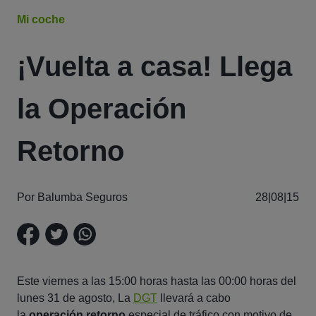
Mi coche
¡Vuelta a casa! Llega
la Operación
Retorno
Por Balumba Seguros
28|08|15
Este viernes a las 15:00 horas hasta las 00:00 horas del
lunes 31 de agosto, La
DGT
llevará a cabo
la
operación retorno
especial de tráfico con motivo de