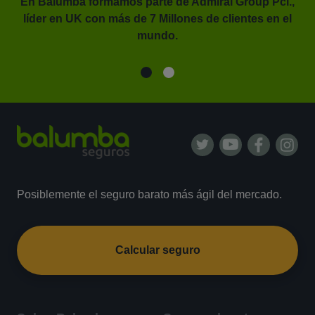
En Balumba formamos parte de Admiral Group Pcl.,
líder en UK con más de 7 Millones de clientes en el
or.
mundo.
Posiblemente el seguro barato más ágil del mercado.
Calcular seguro