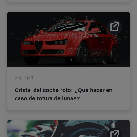
26|11|24
Cristal del coche roto: ¿Qué hacer en
caso de rotura de lunas?