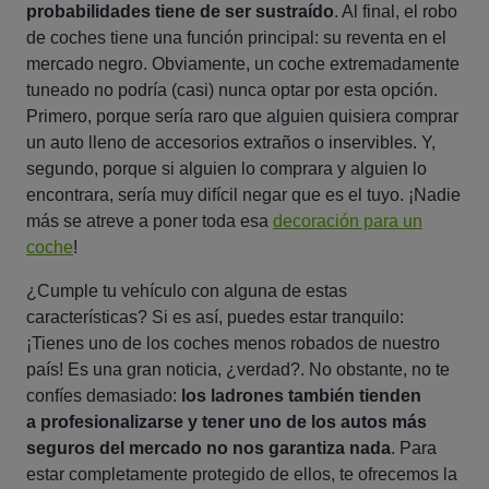
probabilidades tiene de ser sustraído
. Al final, el robo
de coches tiene una función principal: su reventa en el
mercado negro. Obviamente, un coche extremadamente
tuneado no podría (casi) nunca optar por esta opción.
Primero, porque sería raro que alguien quisiera comprar
un auto lleno de accesorios extraños o inservibles. Y,
segundo, porque si alguien lo comprara y alguien lo
encontrara, sería muy difícil negar que es el tuyo. ¡Nadie
más se atreve a poner toda esa
decoración para un
coche
!
¿Cumple tu vehículo con alguna de estas
características? Si es así, puedes estar tranquilo:
¡Tienes uno de los coches menos robados de nuestro
país! Es una gran noticia, ¿verdad?. No obstante, no te
confíes demasiado:
los ladrones también tienden
a profesionalizarse y tener uno de los autos más
seguros del mercado no nos garantiza nada
. Para
estar completamente protegido de ellos, te ofrecemos la