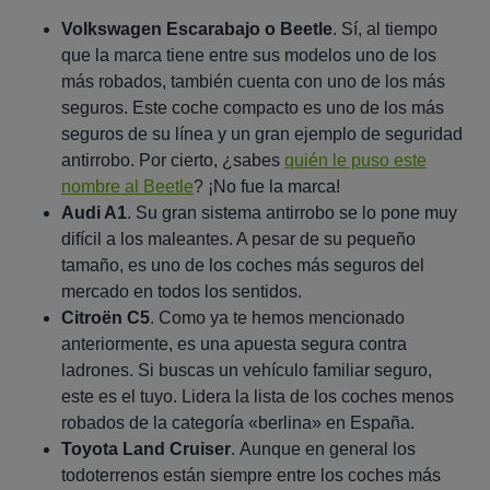
Volkswagen Escarabajo o Beetle
. Sí, al tiempo
que la marca tiene entre sus modelos uno de los
más robados, también cuenta con uno de los más
seguros. Este coche compacto es uno de los más
seguros de su línea y un gran ejemplo de seguridad
antirrobo. Por cierto, ¿sabes
quién le puso este
nombre al Beetle
? ¡No fue la marca!
Audi A1
. Su gran sistema antirrobo se lo pone muy
difícil a los maleantes. A pesar de su pequeño
tamaño, es uno de los coches más seguros del
mercado en todos los sentidos.
Citroën C5
. Como ya te hemos mencionado
anteriormente, es una apuesta segura contra
ladrones. Si buscas un vehículo familiar seguro,
este es el tuyo. Lidera la lista de los coches menos
robados de la categoría «berlina» en España.
Toyota Land Cruiser
. Aunque en general los
todoterrenos están siempre entre los coches más