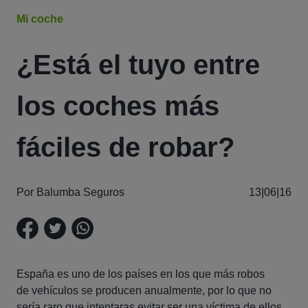
Mi coche
¿Está el tuyo entre
los coches más
fáciles de robar?
Por Balumba Seguros
13|06|16
España es uno de los países en los que más robos
de vehículos se producen anualmente, por lo que no
sería raro que intentaras evitar ser una víctima de ellos.