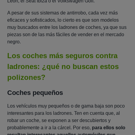
León, el Seat Ibiza o el Volkswagen Golf.
A pesar de sus sistemas de antirrobo, cada vez más
eficaces y sofisticados, lo cierto es que son modelos
muy buscados entre los ladrones de coches, ya que sus
piezas son de las más fáciles de vender en el mercado
negro.
Los coches más seguros contra
ladrones: ¿qué no buscan estos
polizones?
Coches pequeños
Los vehículos muy pequeños o de gama baja son poco
interesantes para los ladrones. Ten en cuenta que, al
robar un coche, se exponen a ser descubiertos y
probablemente a ir a la cárcel. Por eso,
para ellos solo
resultan interesantes aquellos automóviles que