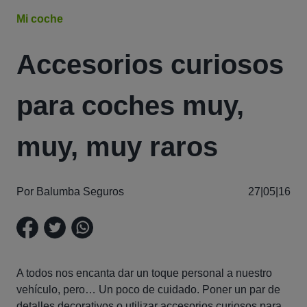
Mi coche
Accesorios curiosos
para coches muy,
muy, muy raros
Por Balumba Seguros
27|05|16
A todos nos encanta dar un toque personal a nuestro
vehículo, pero… Un poco de cuidado. Poner un par de
detalles decorativos o utilizar accesorios curiosos para