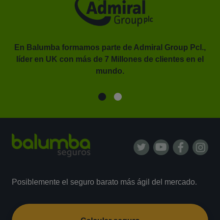
En Balumba formamos parte de Admiral Group Pcl.,
líder en UK con más de 7 Millones de clientes en el
or.
mundo.
Posiblemente el seguro barato más ágil del mercado.