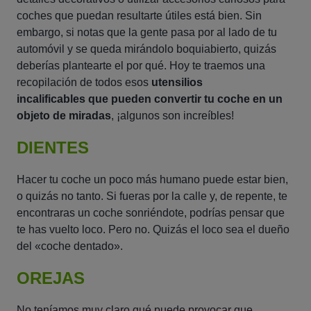
coches que puedan resultarte útiles está bien. Sin
embargo, si notas que la gente pasa por al lado de tu
automóvil y se queda mirándolo boquiabierto, quizás
deberías plantearte el por qué. Hoy te traemos una
recopilación de todos esos
utensilios
incalificables que pueden convertir tu coche en un
objeto de miradas
, ¡algunos son increíbles!
DIENTES
Hacer tu coche un poco más humano puede estar bien,
o quizás no tanto. Si fueras por la calle y, de repente, te
encontraras un coche sonriéndote, podrías pensar que
te has vuelto loco. Pero no. Quizás el loco sea el dueño
del «coche dentado».
OREJAS
No teníamos muy claro qué puede provocar que