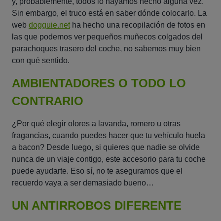
y, probablemente, todos lo hayamos hecho alguna vez.
Sin embargo, el truco está en saber dónde colocarlo. La
web
dogguie.net
ha hecho una recopilación de fotos en
las que podemos ver pequeños muñecos colgados del
parachoques trasero del coche, no sabemos muy bien
con qué sentido.
AMBIENTADORES O TODO LO
CONTRARIO
¿Por qué elegir olores a lavanda, romero u otras
fragancias, cuando puedes hacer que tu vehículo huela
a bacon? Desde luego, si quieres que nadie se olvide
nunca de un viaje contigo, este accesorio para tu coche
puede ayudarte. Eso sí, no te aseguramos que el
recuerdo vaya a ser demasiado bueno…
UN ANTIRROBOS DIFERENTE