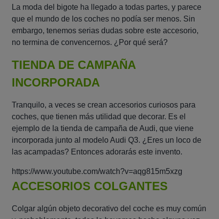
La moda del bigote ha llegado a todas partes, y parece
que el mundo de los coches no podía ser menos. Sin
embargo, tenemos serias dudas sobre este accesorio,
no termina de convencernos. ¿Por qué será?
TIENDA DE CAMPAÑA
INCORPORADA
Tranquilo, a veces se crean accesorios curiosos para
coches, que tienen más utilidad que decorar. Es el
ejemplo de la tienda de campaña de Audi, que viene
incorporada junto al modelo Audi Q3. ¿Eres un loco de
las acampadas? Entonces adorarás este invento.
https://www.youtube.com/watch?v=aqg815m5xzg
ACCESORIOS COLGANTES
Colgar algún objeto decorativo del coche es muy común