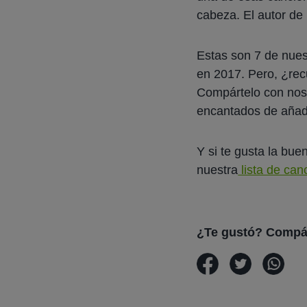
cabeza. El autor de
Estas son 7 de nues
en 2017. Pero, ¿rec
Compártelo con nos
encantados de añadir
Y si te gusta la bue
nuestra
lista de can
¿Te gustó? Compá