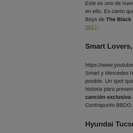
Este es uno de nues
en ello. Es cierto q
Boys
de
The Black
2017
.
Smart Lovers
https://www.youtu
Smart y Mercedes h
posible. Un spot qu
historia para prese
canción exclusiva
Contrapunto BBDO.
Hyundai Tucso