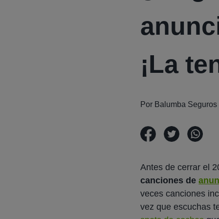
anunc
¡La t
Por Balumba Seguros
Antes de cerrar el 
canciones de
anun
veces canciones inc
vez que escuchas te