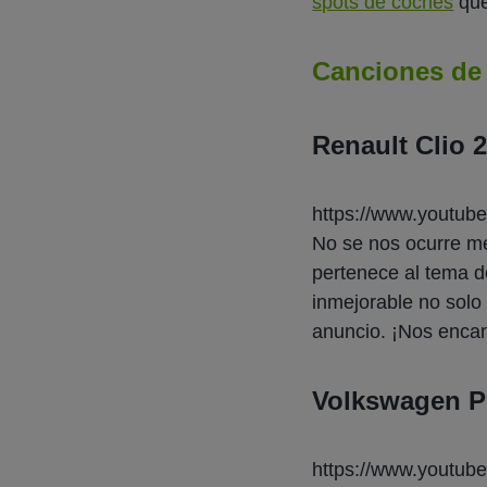
spots de coches
que
Canciones de 
Renault Clio 
https://www.yout
No se nos ocurre mej
pertenece al tema 
inmejorable no solo 
anuncio. ¡Nos encan
Volkswagen Po
https://www.youtub