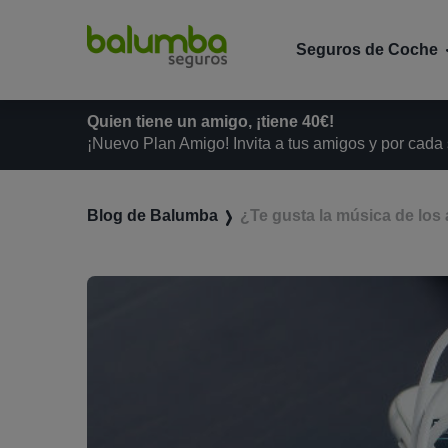
Seguros de Coche
Quien tiene un amigo, ¡tiene 40€!
¡Nuevo Plan Amigo! Invita a tus amigos y por cada
Blog de Balumba
¿Te gusta la música de los