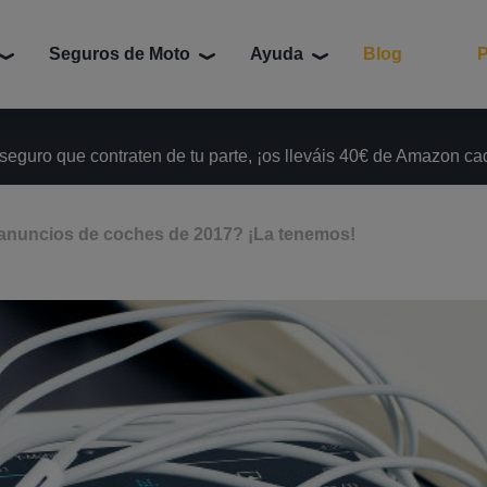
Seguros de Moto
Ayuda
Blog
P
 seguro que contraten de tu parte, ¡os lleváis 40€ de Amazon c
 anuncios de coches de 2017? ¡La tenemos!