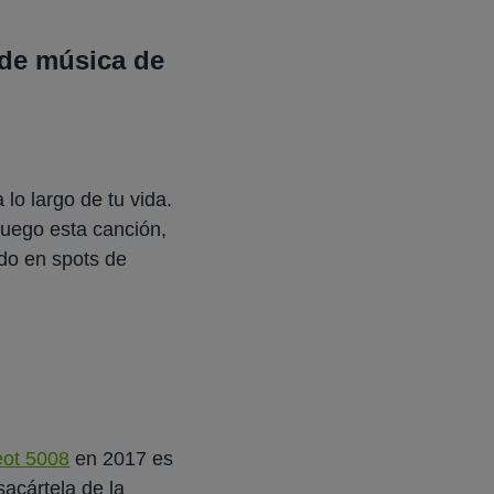
a de música de
 lo largo de tu vida.
luego esta canción,
ado en spots de
ot 5008
en 2017 es
acártela de la