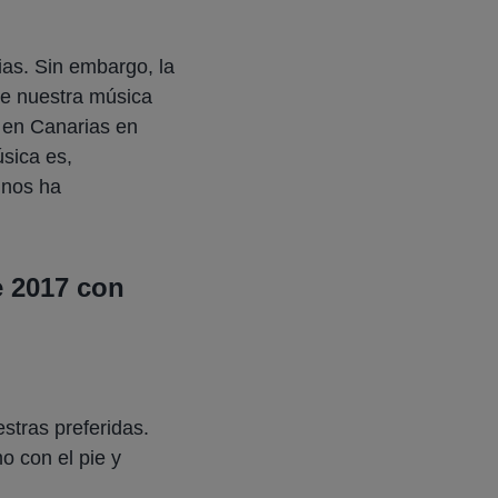
ias. Sin embargo, la
de nuestra música
 en Canarias en
úsica es,
nos ha
e 2017 con
stras preferidas.
o con el pie y