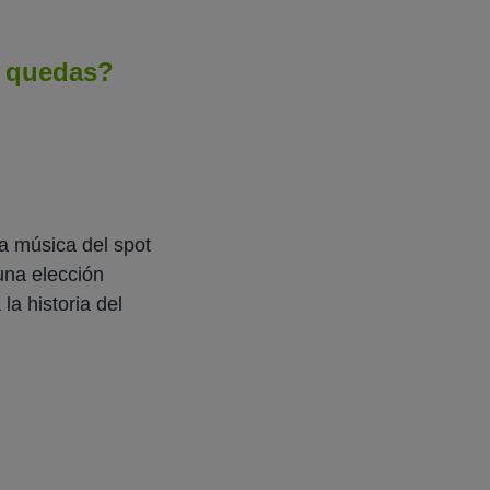
e quedas?
La música del spot
 una elección
la historia del