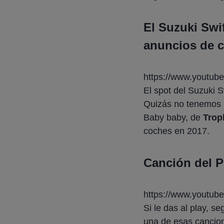
El Suzuki Swi
anuncios de 
https://www.youtu
El spot del Suzuki S
Quizás no tenemos m
Baby baby
, de
Tropk
coches en 2017.
Canción del P
https://www.youtu
Si le das al play, s
una de esas cancion