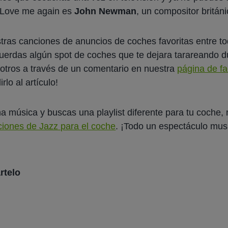
Love me again
es
John Newman
, un compositor britán
tras canciones de anuncios de coches favoritas entre t
uerdas algún spot de coches que te dejara tarareando d
otros a través de un comentario en nuestra
página de f
lo al artículo!
na música y buscas una playlist diferente para tu coche, 
ciones de Jazz para el coche
. ¡Todo un espectáculo musi
rtelo