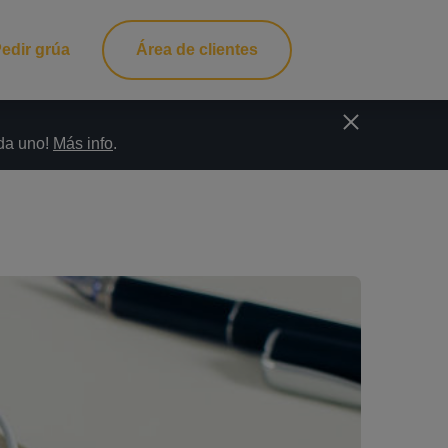
edir grúa
Área de clientes
ada uno!
Más info
.