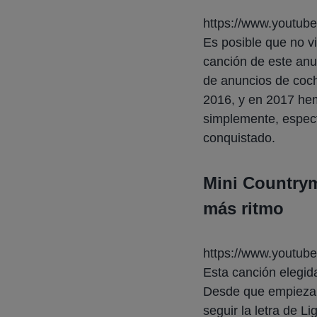
https://www.youtu
Es posible que no v
canción de este anu
de anuncios de coch
2016, y en 2017 hem
simplemente, espect
conquistado.
Mini Countrym
más ritmo
https://www.youtu
Esta canción elegid
Desde que empieza e
seguir la letra de
Li