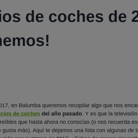
ios de coches de 
enemos!
2017, en Balumba queremos recopilar algo que nos enca
cios de coches
del año pasado
. Y es que la televisió
reíbles que hasta ahora no conocías (o nos recuerda e
 gusta más). Aquí te dejamos una lista con algunas de 