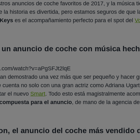
tros anuncios de coche favoritos de 2017, y la música 
ue la historia es divertida, pero estamos seguros de que 
 Keys
es el acompañamiento perfecto para el spot del
V
, un anuncio de coche con música hec
be.com/watch?v=aPgSFJt2lqE
an demostrado una vez más que ser pequeño y hacer g
e cuenta no solo con una gran actriz como Adriana Ugart
ntar el nuevo
Smart
. Todo esto está magistralmente aco
 compuesta para el anuncio
, de mano de la agencia de
n, el anuncio del coche más vendido 