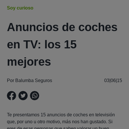
Soy curioso
Anuncios de coches
en TV: los 15
mejores
Por Balumba Seguros
03|06|15
Te presentamos 15 anuncios de coches en televisión
que, por uno u otro motivo, más nos han gustado. Si
eres de esas personas que saben valorar un buen