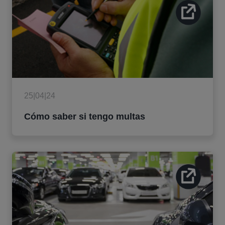
25|04|24
Cómo saber si tengo multas