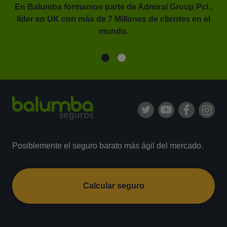
En Balumba formamos parte de Admiral Group Pcl.,
líder en UK con más de 7 Millones de clientes en el
or.
mundo.
Posiblemente el seguro barato más ágil del mercado.
Calcular seguro