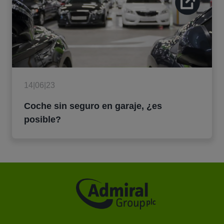
14|06|23
Coche sin seguro en garaje, ¿es
posible?