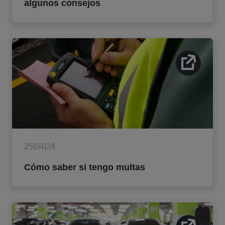
algunos consejos
25|04|24
Cómo saber si tengo multas