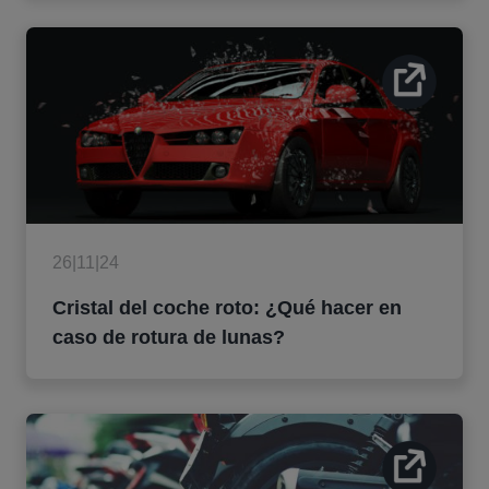
26|11|24
Cristal del coche roto: ¿Qué hacer en
caso de rotura de lunas?