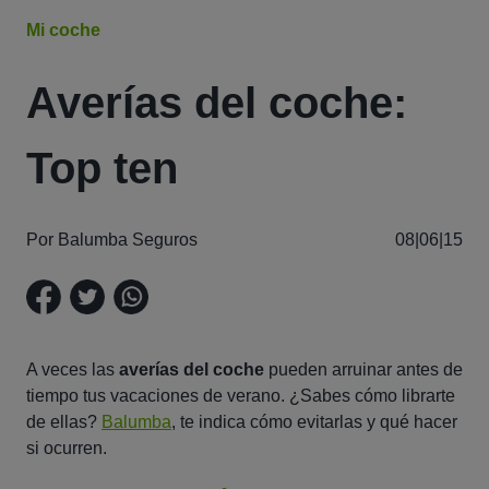
Mi coche
Averías del coche:
Top ten
Por Balumba Seguros
08|06|15
A veces las
averías del coche
pueden arruinar antes de
tiempo tus vacaciones de verano. ¿Sabes cómo librarte
de ellas?
Balumba
, te indica cómo evitarlas y qué hacer
si ocurren.