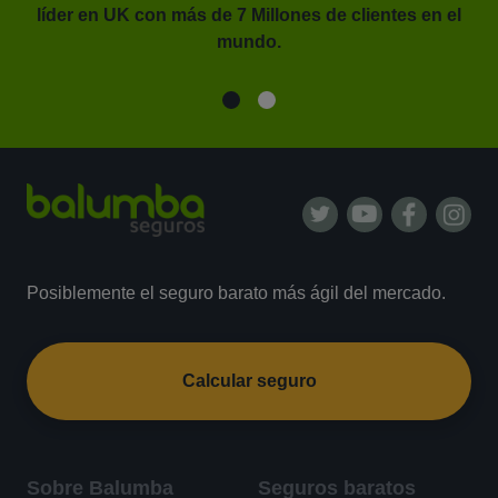
líder en UK con más de 7 Millones de clientes en el
or.
mundo.
Posiblemente el seguro barato más ágil del mercado.
Calcular seguro
Sobre Balumba
Seguros baratos