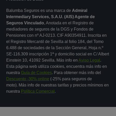
Balumba Seguros es una marca de
Admiral
Intermediary Services, S.A.U. (AIS) Agente de
Seguros Vinculado
, Anotada en el Registro de
mediadores de seguros de la DGS y Fondos de
Pensiones con nº AJ-0213. CIF A90354911. Inscrita en
el Registro Mercantil de Sevilla al folio 184, del Tomo
6.488 de sociedades de la Sección General, Hoja n.º
SE-116.309 inscripción 1ª y domicilio social en C/ Albert
Einstein 10, 41092 Sevilla. Más info en
Aviso Legal
.
Esta página web utiliza cookies, encuentra más info en
nuestra
Guía de Cookies
. Para obtener más info del
Descuento -30% online
(-25% para seguros de
moto). Más info de nuestras tarifas y precios mínimos en
nuestra
Política Comercial
.