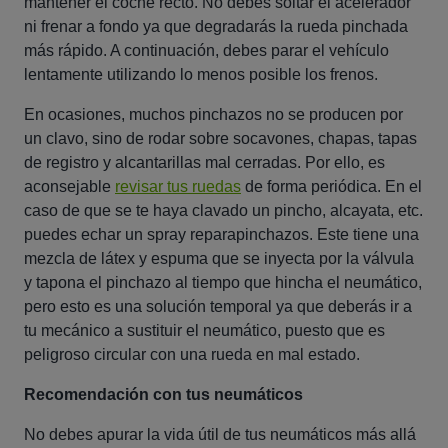
mantener el coche recto. No debes soltar el acelerador
ni frenar a fondo ya que degradarás la rueda pinchada
más rápido. A continuación, debes parar el vehículo
lentamente utilizando lo menos posible los frenos.
En ocasiones, muchos pinchazos no se producen por
un clavo, sino de rodar sobre socavones, chapas, tapas
de registro y alcantarillas mal cerradas. Por ello, es
aconsejable
revisar tus ruedas
de forma periódica. En el
caso de que se te haya clavado un pincho, alcayata, etc.
puedes echar un spray reparapinchazos. Este tiene una
mezcla de látex y espuma que se inyecta por la válvula
y tapona el pinchazo al tiempo que hincha el neumático,
pero esto es una solución temporal ya que deberás ir a
tu mecánico a sustituir el neumático, puesto que es
peligroso circular con una rueda en mal estado.
Recomendación con tus neumáticos
No debes apurar la vida útil de tus neumáticos más allá