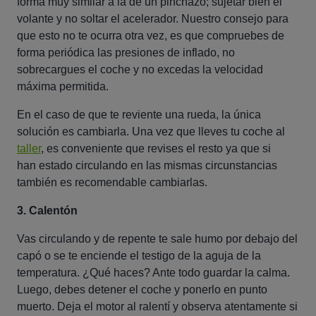
forma muy similar a la de un pinchazo; sujetar bien el
volante y no soltar el acelerador. Nuestro consejo para
que esto no te ocurra otra vez, es que compruebes de
forma periódica las presiones de inflado, no
sobrecargues el coche y no excedas la velocidad
máxima permitida.
En el caso de que te reviente una rueda, la única
solución es cambiarla. Una vez que lleves tu coche al
taller
, es conveniente que revises el resto ya que si
han estado circulando en las mismas circunstancias
también es recomendable cambiarlas.
3. Calentón
Vas circulando y de repente te sale humo por debajo del
capó o se te enciende el testigo de la aguja de la
temperatura. ¿Qué haces? Ante todo guardar la calma.
Luego, debes detener el coche y ponerlo en punto
muerto. Deja el motor al ralentí y observa atentamente si