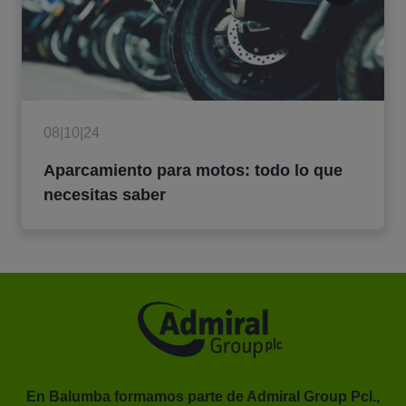
08|10|24
Aparcamiento para motos: todo lo que
necesitas saber
En Balumba formamos parte de Admiral Group Pcl.,