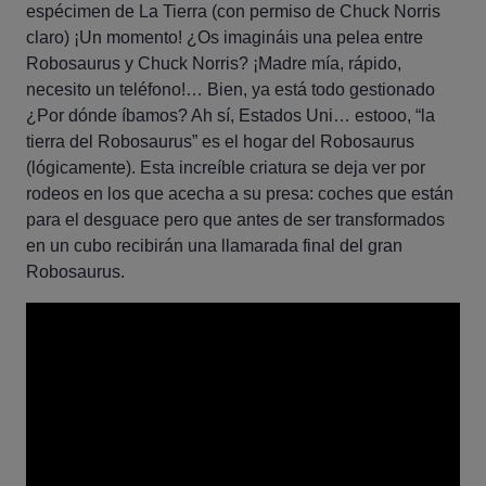
espécimen de La Tierra (con permiso de Chuck Norris
claro) ¡Un momento! ¿Os imagináis una pelea entre
Robosaurus y Chuck Norris? ¡Madre mía, rápido,
necesito un teléfono!… Bien, ya está todo gestionado
¿Por dónde íbamos? Ah sí, Estados Uni… estooo, “la
tierra del Robosaurus” es el hogar del Robosaurus
(lógicamente). Esta increíble criatura se deja ver por
rodeos en los que acecha a su presa: coches que están
para el desguace pero que antes de ser transformados
en un cubo recibirán una llamarada final del gran
Robosaurus.