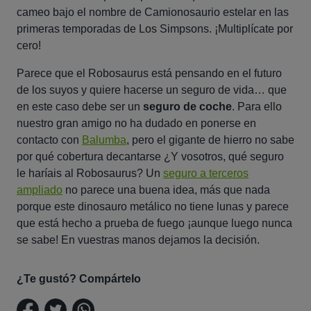
cameo bajo el nombre de Camionosaurio estelar en las
primeras temporadas de Los Simpsons. ¡Multiplícate por
cero!
Parece que el Robosaurus está pensando en el futuro
de los suyos y quiere hacerse un seguro de vida… que
en este caso debe ser un
seguro de coche
. Para ello
nuestro gran amigo no ha dudado en ponerse en
contacto con
Balumba
, pero el gigante de hierro no sabe
por qué cobertura decantarse ¿Y vosotros, qué seguro
le haríais al Robosaurus? Un
seguro a terceros
ampliado
no parece una buena idea, más que nada
porque este dinosauro metálico no tiene lunas y parece
que está hecho a prueba de fuego ¡aunque luego nunca
se sabe! En vuestras manos dejamos la decisión.
¿Te gustó? Compártelo