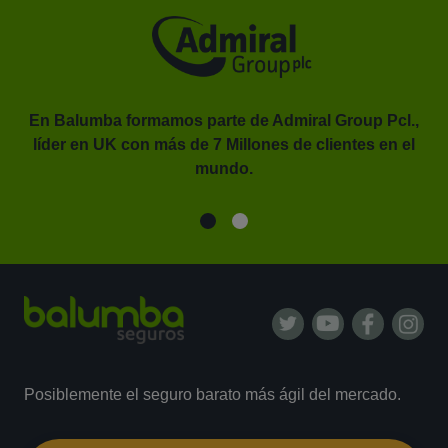
En Balumba formamos parte de Admiral Group Pcl.,
líder en UK con más de 7 Millones de clientes en el
or.
mundo.
Posiblemente el seguro barato más ágil del mercado.