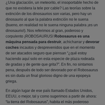
¿Una glaciación, un meteorito, el insoportable hecho de
que no existiera la tele por cable? Las teorías sobre la
extinción de los dinosaurios son varias, pero hay un
dinosaurio al que la palabra extinción no le suena
(bueno, en realidad no le suena ninguna palabra ¡es un
dinosaurio!). Nos referimos al gran, poderoso y
corpulento ¡ROBOSAURUS!
Robosaurus es una
máquina pensada para destruir
, achicharrar y
devorar
coches
incautos y desprevenidos que en el momento
de ser atacados seguro que piensan “¿qué estoy
haciendo aquí solo en esta especie de plaza rodeada
de gradas y de gente que grita?”. En fin, no sintamos
pena, después de todo ser devorado por el Robosaurus
es sin duda un final glorioso digno de una epopeya
griega.
En algún lugar de ese país llamado Estados Unidos,
EEUU, o mejor, tal y como sugerimos a partir de ahora:
“la tierra del Robosaurus”, habita el más poderoso