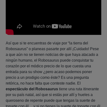
Así que si te encuentras de viaje por “la tierra del
Robosaurus” o planeas pasarte por allí ¡Cuidado! Pese
a que aún no se tienen noticias de que haya atacado a
ningún humano, el Robosaurus puede conquistar tu
corazón por el módico precio de lo que cuesta una
entrada para su show ¿pero acaso podemos poner
precio a un prodigio como éste? Es una pregunta
retórica, no hace falta que conteste nadie. El
espectáculo del Robosaurus
tiene una ruta itinerante
por su país natal, así que si estás por allí y hueles a
queroseno de repente puede que tengas la suerte de
toparte con él… y si no tienes la suerte de toparte con él