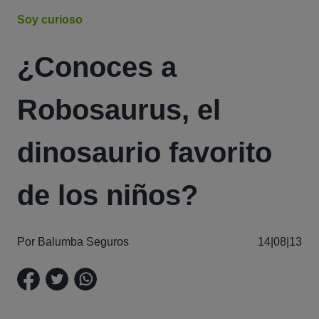
Soy curioso
¿Conoces a
Robosaurus, el
dinosaurio favorito
de los niños?
Por Balumba Seguros
14|08|13