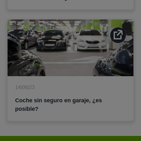
14|06|23
Coche sin seguro en garaje, ¿es
posible?