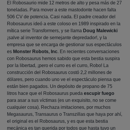
El Robosaurio mide 12 metros de alto y pesa más de 27
toneladas. Para mover a este mastodonte hacen falta
506 CV de potencia. Casi nada. El padre creador del
Robosaurus ideó a este coloso en 1989 inspirado en la
mítica serie Transformers, y se llama
Doug Malewicki
¡salve al inventor de semejante depredador!, y la
empresa que se encarga de gestionar sus espectáculos
es
Monster Robots, Inc
. En recientes conversaciones
con Robosaurus hemos sabido que esta bestia suspira
por la libertad, ¡pero el curro es el curro, Robo! La
construcción del Robosaurus costó 2,2 millones de
dólares, pero cuando uno ve el espectáculo piensa que
están bien pagados. Un depósito de propano de 75
litros hace que el Robosaurus pueda
escupir fuego
para asar a sus víctimas (es un exquisito, no se come
cualquier cosa). Rechaza imitaciones, por muchos
Megasaurus, Transaurus o Transzillas que haya por ahí,
el original es el Robosaurus, y es que esta bestia
mecánica es tan querida por todos que hasta tuvo un