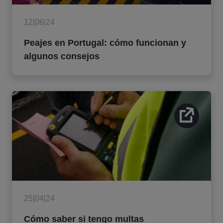
12|06|24
Peajes en Portugal: cómo funcionan y
algunos consejos
25|04|24
Cómo saber si tengo multas