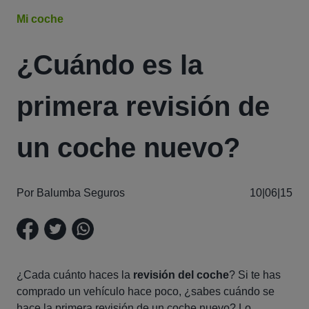
Mi coche
¿Cuándo es la
primera revisión de
un coche nuevo?
Por Balumba Seguros
10|06|15
¿Cada cuánto haces la
revisión del coche
? Si te has
comprado un vehículo hace poco, ¿sabes cuándo se
hace la primera revisión de un coche nuevo? Lo