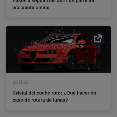
Pasos a seguir tras abrir un parte de
accidente online
26|11|24
Cristal del coche roto: ¿Qué hacer en
caso de rotura de lunas?