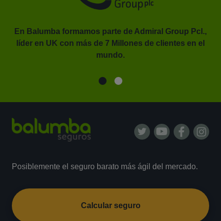
En Balumba formamos parte de Admiral Group Pcl.,
líder en UK con más de 7 Millones de clientes en el
or.
mundo.
Posiblemente el seguro barato más ágil del mercado.
Calcular seguro