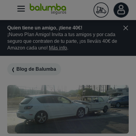
Quien tiene un amigo, ¡tiene 40€!
¡Nuevo Plan Amigo! Invita a tus amigos y por cada
seguro que contraten de tu parte, ¡os lleváis 40€ de
Amazon cada uno!
Más info
.
Blog de Balumba