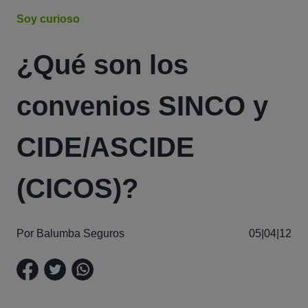
Soy curioso
¿Qué son los
convenios SINCO y
CIDE/ASCIDE
(CICOS)?
Por Balumba Seguros
05|04|12