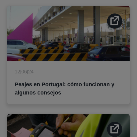
12|06|24
Peajes en Portugal: cómo funcionan y
algunos consejos