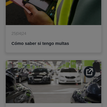
25|04|24
Cómo saber si tengo multas