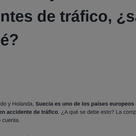
ntes de tráfico, ¿
ué?
ido y Holanda,
Suecia es uno de los países europeo
en accidente de tráfico
. ¿A qué se debe esto? La com
 cuenta.