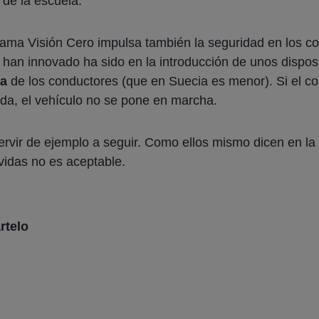
 de la escuela.
rama Visión Cero impulsa también la seguridad en los c
 han innovado ha sido en la introducción de unos disposi
ia
de los conductores (que en Suecia es menor). Si el co
da, el vehículo no se pone en marcha.
rvir de ejemplo a seguir. Como ellos mismo dicen en l
 vidas no es aceptable.
rtelo