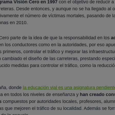
ograma Visión Cero en 1997
con el objetivo de reducir 
rreteras. Desde entonces, y aunque no se ha llegado al ob
ativamente el número de víctimas mortales, pasando de 
sonas en 2010.
Cero parte de la idea de que la responsabilidad en los
a
n los conductores como en la autoridades, por eso apues
s primeros, controlar el tráfico y mejorar las infraestruct
n cambiado el diseño de las carreteras, prestando especi
ucido medidas para controlar el tráfico, como la reducció
paña, donde
la educación vial es una asignatura pendient
ria en todos los niveles de enseñanza y
han creado con
s
compuestos por autoridades locales, profesores, alumn
as que mejoren el tráfico de su localidad. Además se fo