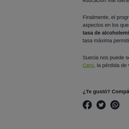
educación vial fuera
Finalmente, el prog
aspectos en los que
tasa de alcoholem
tasa máxima permiti
Suecia nos puede se
Cero
, la pérdida de
¿Te gustó? Compá