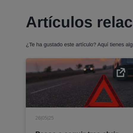
Artículos rela
¿Te ha gustado este artículo? Aquí tienes al
26|05|25