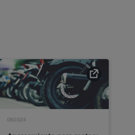
08|10|24