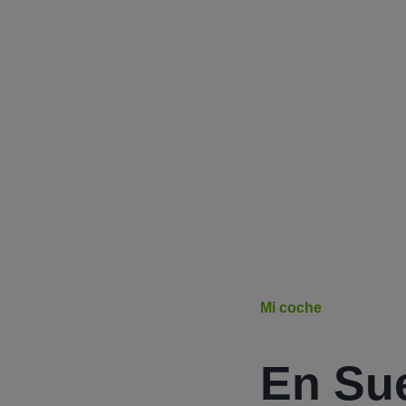
Mi coche
En Su