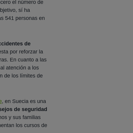
a cero el número de
jetivo, sí ha
las 541 personas en
ccidentes de
ta por reforzar la
uras. En cuanto a las
al atención a los
n de los límites de
e
, en Suecia es una
sejos de seguridad
os y sus familias
mentan los cursos de