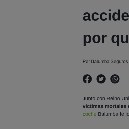
accide
por q
Por Balumba Seguros
Junto con Reino Un
víctimas mortales 
coche
Balumba te lo