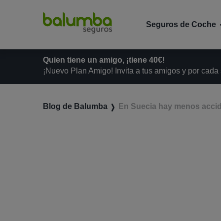
Seguros de Coche
Quien tiene un amigo, ¡tiene 40€!
¡Nuevo Plan Amigo! Invita a tus amigos y por cada
Blog de Balumba
En Suecia hay menos accide