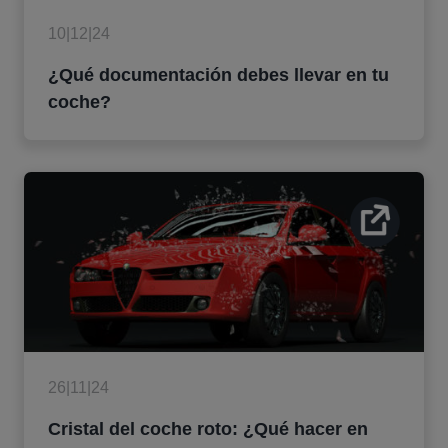
10|12|24
¿Qué documentación debes llevar en tu
coche?
26|11|24
Cristal del coche roto: ¿Qué hacer en