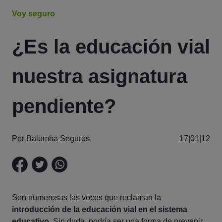
Voy seguro
¿Es la educación vial
nuestra asignatura
pendiente?
Por Balumba Seguros
17|01|12
Son numerosas las voces que reclaman la
introducción de la educación vial en el sistema
educativo
. Sin duda, podría ser una forma de prevenir