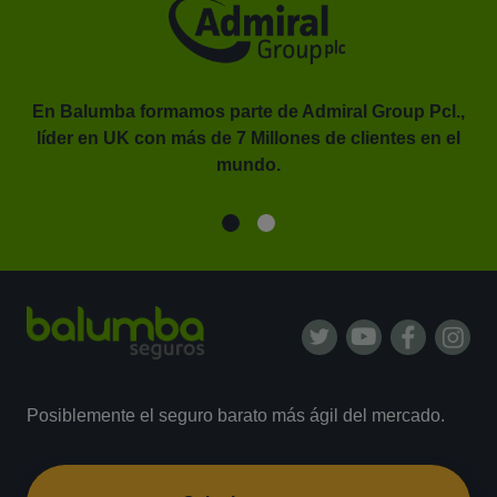
En Balumba formamos parte de Admiral Group Pcl.,
líder en UK con más de 7 Millones de clientes en el
or.
mundo.
Posiblemente el seguro barato más ágil del mercado.