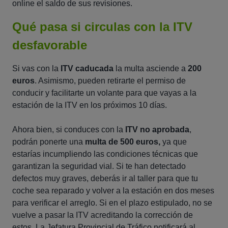
online el saldo de sus revisiones.
Qué pasa si circulas con la ITV
desfavorable
Si vas con la
ITV caducada
la multa asciende a
200
euros
. Asimismo, pueden retirarte el permiso de
conducir y facilitarte un volante para que vayas a la
estación de la ITV en los próximos 10 días.
Ahora bien, si conduces con la
ITV no aprobada
,
podrán ponerte una
multa de 500 euros,
ya que
estarías incumpliendo las condiciones técnicas que
garantizan la seguridad vial. Si te han detectado
defectos muy graves, deberás ir al taller para que tu
coche sea reparado y volver a la estación en dos meses
para verificar el arreglo. Si en el plazo estipulado, no se
vuelve a pasar la ITV acreditando la corrección de
estos, La Jefatura Provincial de Tráfico notificará al