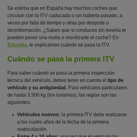
Se estima que en España hay muchos coches que
circulan con la ITV caducada o sin haberla pasado, a
veces por falta de tiempo y otras por despiste o
desinformación. ¿Sabes que si conduces sin tenerla te
pueden poner una multa o movilizarte el coche? En
Balumba
, te explicamos cuándo se pasa la ITV.
Cuándo se pasa la primera ITV
Para saber cuándo se pasa la primera inspección
técnica del vehículo, debes tener en cuenta el
tipo de
vehículo y su antigüedad.
Para vehículos particulares
de hasta 3.500 kg (los turismos), las reglas son las
siguientes:
Vehículos nuevos:
la primera ITV debe realizarse
a los cuatro años de la fecha de la primera
matriculación.
Entre 4 y 10 años:
una vez que el vehículo ha