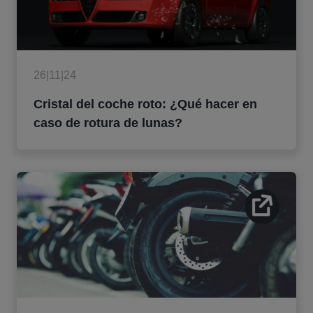
26|11|24
Cristal del coche roto: ¿Qué hacer en
caso de rotura de lunas?