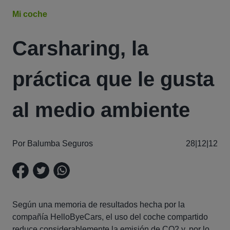
Mi coche
Carsharing, la
práctica que le gusta
al medio ambiente
Por Balumba Seguros
28|12|12
Según una memoria de resultados hecha por la
compañía HelloByeCars, el uso del coche compartido
reduce considerablemente la emisión de CO2 y, por lo