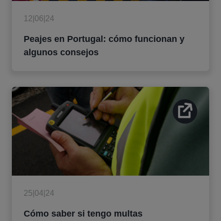
12|06|24
Peajes en Portugal: cómo funcionan y
algunos consejos
25|04|24
Cómo saber si tengo multas