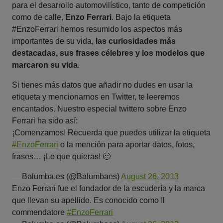
para el desarrollo automovilístico, tanto de competición
como de calle,
Enzo Ferrari
. Bajo la etiqueta
#EnzoFerrari hemos resumido los aspectos más
importantes de su vida,
las curiosidades más
destacadas, sus frases célebres y los modelos que
marcaron su vida
.
Si tienes más datos que añadir no dudes en usar la
etiqueta y mencionarnos en Twitter, te leeremos
encantados. Nuestro especial twittero sobre Enzo
Ferrari ha sido así:
¡Comenzamos! Recuerda que puedes utilizar la etiqueta
#EnzoFerrari
o la mención para aportar datos, fotos,
frases… ¡Lo que quieras! 🙂
— Balumba.es (@Balumbaes)
August 26, 2013
Enzo Ferrari fue el fundador de la escudería y la marca
que llevan su apellido. Es conocido como Il
commendatore
#EnzoFerrari