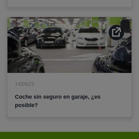
14|06|23
Coche sin seguro en garaje, ¿es
posible?