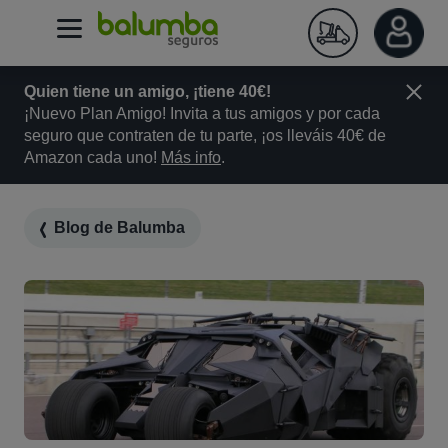
Quien tiene un amigo, ¡tiene 40€!
¡Nuevo Plan Amigo! Invita a tus amigos y por cada
seguro que contraten de tu parte, ¡os lleváis 40€ de
Amazon cada uno!
Más info
.
Blog de Balumba