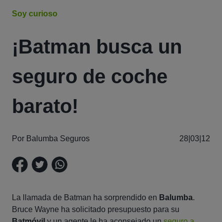
Soy curioso
¡Batman busca un
seguro de coche
barato!
Por Balumba Seguros
28|03|12
La llamada de Batman ha sorprendido en
Balumba
.
Bruce Wayne ha solicitado presupuesto para su
Batmóvil
y un agente le ha aconsejado un
seguro a