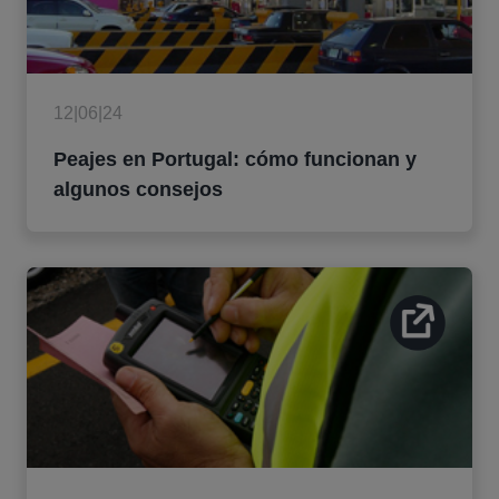
12|06|24
Peajes en Portugal: cómo funcionan y
algunos consejos