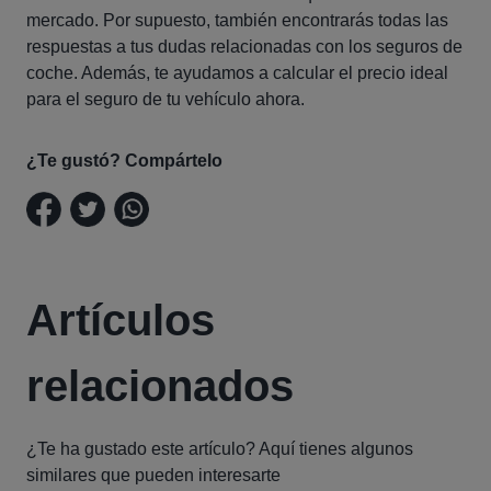
mercado. Por supuesto, también encontrarás todas las
respuestas a tus dudas relacionadas con los seguros de
coche. Además, te ayudamos a calcular el precio ideal
para el seguro de tu vehículo ahora.
¿Te gustó? Compártelo
Artículos
relacionados
¿Te ha gustado este artículo? Aquí tienes algunos
similares que pueden interesarte