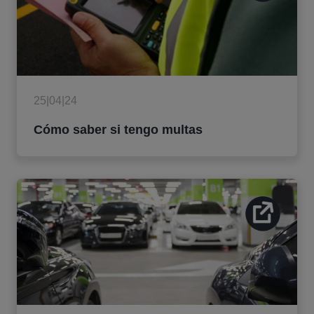
25|04|24
Cómo saber si tengo multas