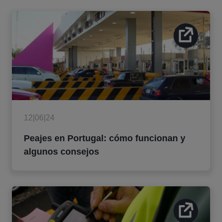
12|06|24
Peajes en Portugal: cómo funcionan y
algunos consejos