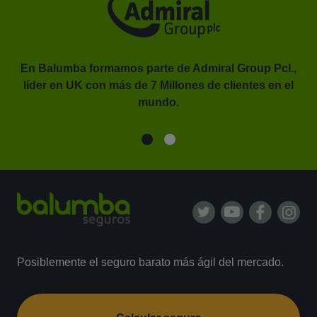
En Balumba formamos parte de Admiral Group Pcl.,
líder en UK con más de 7 Millones de clientes en el
or.
mundo.
Posiblemente el seguro barato más ágil del mercado.