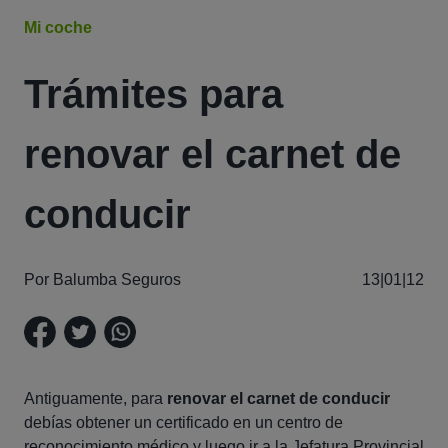
Mi coche
Trámites para
renovar el carnet de
conducir
Por Balumba Seguros
13|01|12
Antiguamente, para
renovar el carnet de conducir
debías obtener un certificado en un centro de
reconocimiento médico y luego ir a la Jefatura Provincial