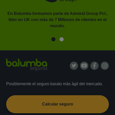
En Balumba formamos parte de Admiral Group Pcl.,
líder en UK con más de 7 Millones de clientes en el
or.
mundo.
Posiblemente el seguro barato más ágil del mercado.
Calcular seguro