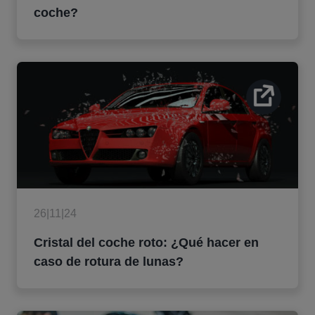
coche?
26|11|24
Cristal del coche roto: ¿Qué hacer en
caso de rotura de lunas?