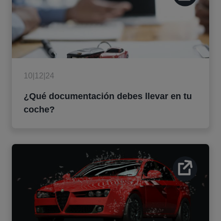
10|12|24
¿Qué documentación debes llevar en tu
coche?