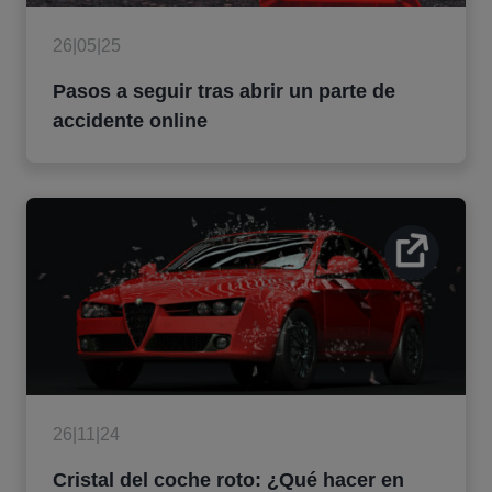
26|05|25
Pasos a seguir tras abrir un parte de
accidente online
26|11|24
Cristal del coche roto: ¿Qué hacer en