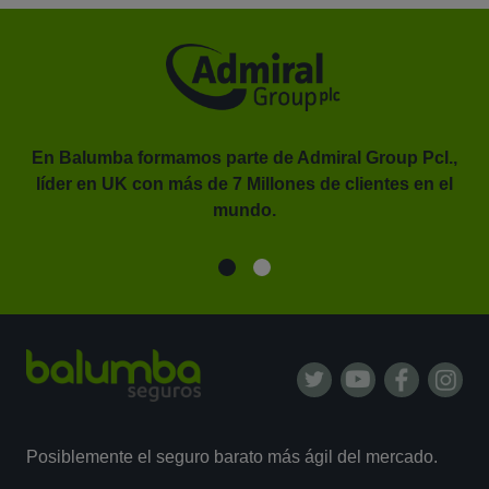
En Balumba formamos parte de Admiral Group Pcl.,
líder en UK con más de 7 Millones de clientes en el
or.
mundo.
Posiblemente el seguro barato más ágil del mercado.