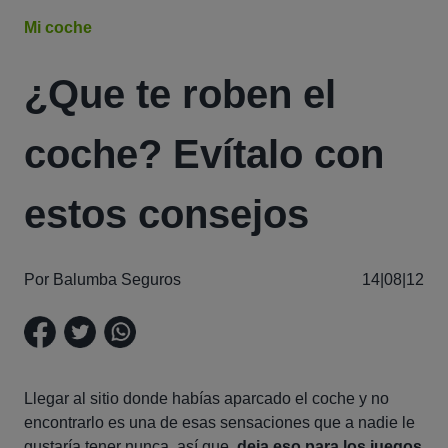
Mi coche
¿Que te roben el
coche? Evítalo con
estos consejos
Por Balumba Seguros
14|08|12
Llegar al sitio donde habías aparcado el coche y no
encontrarlo es una de esas sensaciones que a nadie le
gustaría tener nunca, así que,
deja eso para los juegos