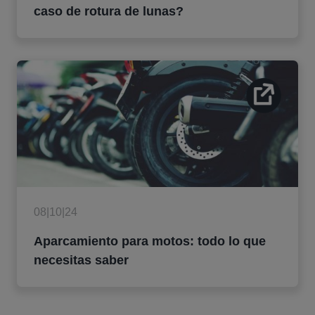
caso de rotura de lunas?
08|10|24
Aparcamiento para motos: todo lo que
necesitas saber