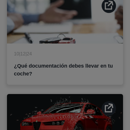
10|12|24
¿Qué documentación debes llevar en tu
coche?