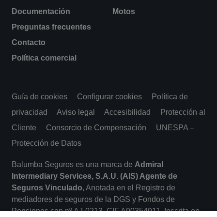
Documentación
Motos
Preguntas frecuentes
Contacto
Política comercial
Guía de cookies
Configurar cookies
Política de
privacidad
Aviso legal
Accesibilidad
Protección al
Cliente
Consorcio de Compensación
UNESPA –
Protección de Datos
Balumba Seguros es una marca de
Admiral
Intermediary Services, S.A.U. (AIS) Agente de
Seguros Vinculado
, Anotada en el Registro de
mediadores de seguros de la DGS y Fondos de
Pensiones con nº AJ-0213. CIF A90354911. Inscrita en