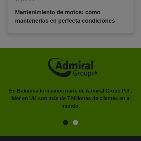
Mantenimiento de motos: cómo
mantenerlas en perfecta condiciones
En Balumba formamos parte de Admiral Group Pcl.,
líder en UK con más de 7 Millones de clientes en el
or.
mundo.