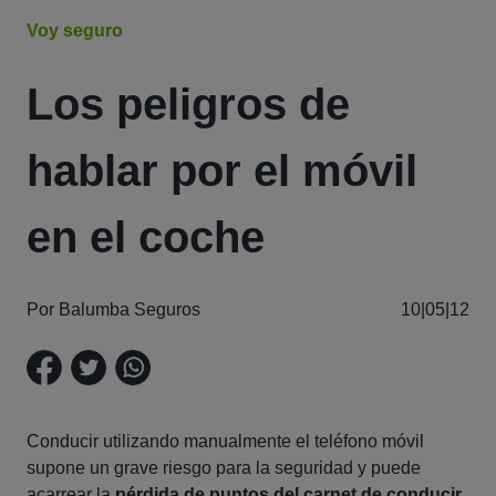
Voy seguro
Los peligros de
hablar por el móvil
en el coche
Por Balumba Seguros
10|05|12
Conducir utilizando manualmente el teléfono móvil
supone un grave riesgo para la seguridad y puede
acarrear la
pérdida de puntos del carnet de conducir
.