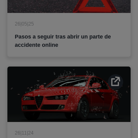
26|05|25
Pasos a seguir tras abrir un parte de
accidente online
26|11|24