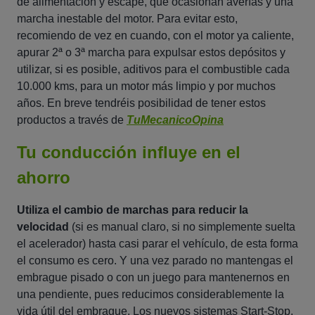
de alimentación y escape, que ocasionan averías y una
marcha inestable del motor. Para evitar esto,
recomiendo de vez en cuando, con el motor ya caliente,
apurar 2ª o 3ª marcha para expulsar estos depósitos y
utilizar, si es posible, aditivos para el combustible cada
10.000 kms, para un motor más limpio y por muchos
años. En breve tendréis posibilidad de tener estos
productos a través de
TuMecanicoOpina
Tu conducción influye en el
ahorro
Utiliza el cambio de marchas para reducir la
velocidad
(si es manual claro, si no simplemente suelta
el acelerador) hasta casi parar el vehículo, de esta forma
el consumo es cero. Y una vez parado no mantengas el
embrague pisado o con un juego para mantenernos en
una pendiente, pues reducimos considerablemente la
vida útil del embrague. Los nuevos sistemas Start-Stop,