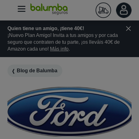
Quien tiene un amigo, ¡tiene 40€!
¡Nuevo Plan Amigo! Invita a tus amigos y por cada
seguro que contraten de tu parte, ¡os lleváis 40€ de
Amazon cada uno!
Más info
.
Blog de Balumba