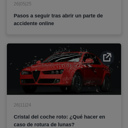
26|05|25
Pasos a seguir tras abrir un parte de
accidente online
26|11|24
Cristal del coche roto: ¿Qué hacer en
caso de rotura de lunas?