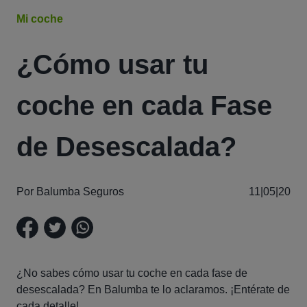
Mi coche
¿Cómo usar tu
coche en cada Fase
de Desescalada?
Por Balumba Seguros
11|05|20
¿No sabes cómo usar tu coche en cada fase de
desescalada? En Balumba te lo aclaramos. ¡Entérate de
cada detalle!