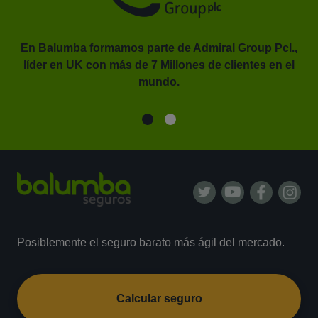
En Balumba formamos parte de Admiral Group Pcl.,
líder en UK con más de 7 Millones de clientes en el
or.
mundo.
Posiblemente el seguro barato más ágil del mercado.
Calcular seguro