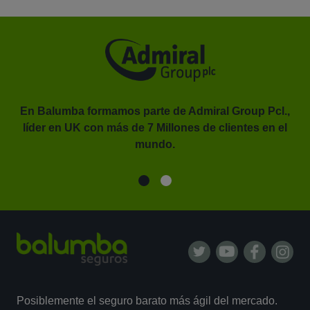
En Balumba formamos parte de Admiral Group Pcl.,
líder en UK con más de 7 Millones de clientes en el
or.
mundo.
Posiblemente el seguro barato más ágil del mercado.