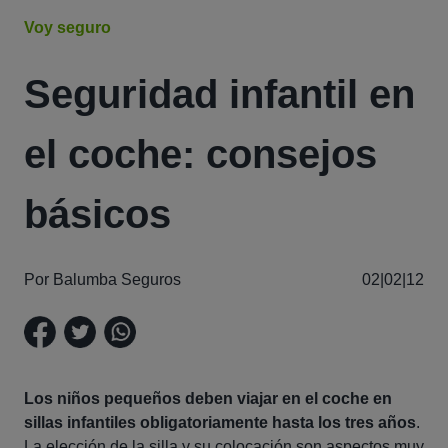
Voy seguro
Seguridad infantil en
el coche: consejos
básicos
Por Balumba Seguros
02|02|12
Los niños pequeños deben viajar en el coche en
sillas infantiles obligatoriamente hasta los tres años
.
La elección de la silla y su colocación son aspectos muy