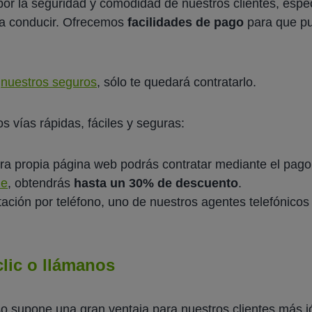
r la seguridad y comodidad de nuestros clientes, espe
a conducir. Ofrecemos
facilidades de pago
para que pu
e
nuestros seguros
, sólo te quedará contratarlo.
 vías rápidas, fáciles y seguras:
tra propia página web podrás contratar mediante el pago 
ne
, obtendrás
hasta un 30% de descuento
.
atación por teléfono, uno de nuestros agentes telefónicos
lic o llámanos
o supone una gran ventaja para nuestros clientes más j