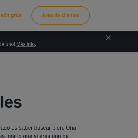
edir grúa
Área de clientes
ada uno!
Más info
.
les
cado es saber buscar bien. Una
s, por lo que si eres uno de