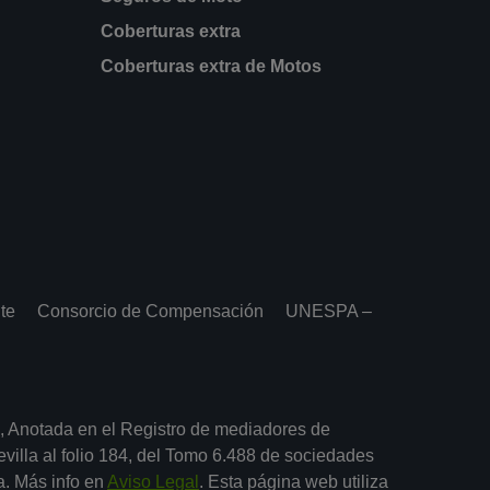
Coberturas extra
Coberturas extra de Motos
te
Consorcio de Compensación
UNESPA –
, Anotada en el Registro de mediadores de
illa al folio 184, del Tomo 6.488 de sociedades
a. Más info en
Aviso Legal
. Esta página web utiliza