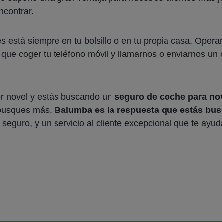
ncontrar.
s está siempre en tu bolsillo o en tu propia casa. Opera
s que coger tu teléfono móvil y llamarnos o enviarnos un 
or novel y estás buscando un
seguro de coche para no
 busques más.
Balumba es la respuesta que estás bu
 seguro, y un servicio al cliente excepcional que te ayud