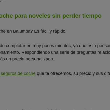
oche para noveles sin perder tiempo
he en Balumba? Es fácil y rápido.
uede completar en muy pocos minutos, ya que está pens
cionamiento. Respondiendo una serie de preguntas relac
rás un precio personalizado.
 seguros de coche
que te ofrecemos, su precio y sus dif