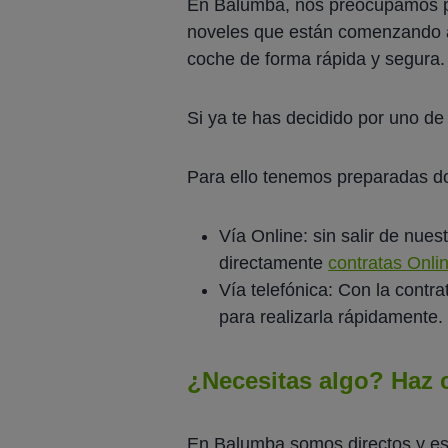
En Balumba, nos preocupamos po
noveles que están comenzando 
coche de forma rápida y segura.
Si ya te has decidido por uno d
Para ello tenemos preparadas dos
Vía Online: sin salir de nues
directamente
contratas Onli
Vía telefónica: Con la contr
para realizarla rápidamente.
¿Necesitas algo? Haz c
En Balumba somos directos y es