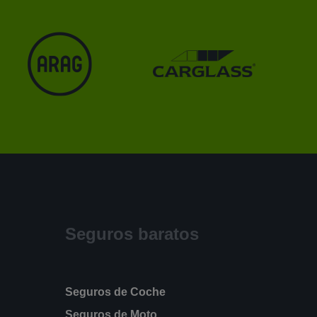
Seguros baratos
Seguros de Coche
Seguros de Moto