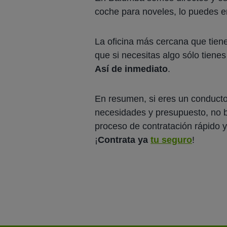
coche para noveles, lo puedes e
La oficina más cercana que tiene
que si necesitas algo sólo tiene
Así de inmediato
.
En resumen, si eres un conduct
necesidades y presupuesto, no
proceso de contratación rápido y
¡
Contrata ya
tu seguro
!