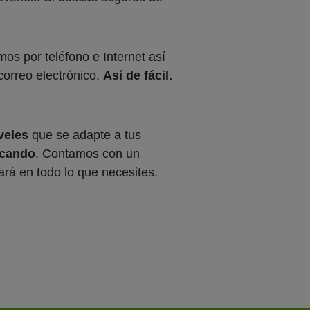
mos por teléfono e Internet así
correo electrónico.
Así de fácil.
veles
que se adapte a tus
scando
. Contamos con un
ará en todo lo que necesites.