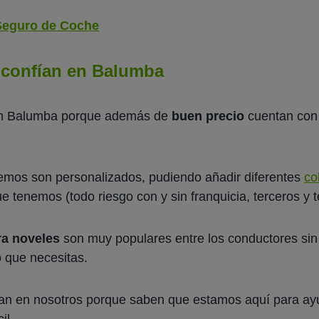
Seguro de Coche
 confían en Balumba
 en Balumba porque además de
buen precio
cuentan con
emos son personalizados, pudiendo añadir diferentes
co
 tenemos (todo riesgo con y sin franquicia, terceros y 
ra noveles
son muy populares entre los conductores si
o que necesitas.
an en nosotros porque saben que estamos aquí para ayu
il.