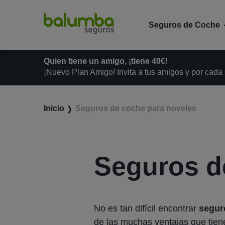
Seguros de Coche
Quien tiene un amigo, ¡tiene 40€!
¡Nuevo Plan Amigo! Invita a tus amigos y por cada
Inicio
Seguros de coche para noveles
Seguros d
No es tan difícil encontrar
segur
de las muchas ventajas que tien