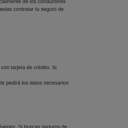
cialmente de los conductores
edas contratar tu seguro de
con tarjeta de crédito. Si
 te pedirá los datos necesarios
óvenes. Si buscas seguros de