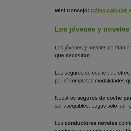
Mini Consejo:
Cómo calcular 
Los jóvenes y noveles
Los jóvenes y noveles confían
que necesitan
.
Los seguros de coche que ofrec
por sí completas modalidades que
Nuestros
seguros de coche pa
ser asequibles, pagas solo por l
Los
conductores noveles
confí
conducción sea más segura y fác