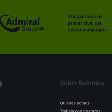
Con partners de
primer nivel del
sector asegurador.
Sobre Balumba
Quiénes somos
Trabaja con nosotros