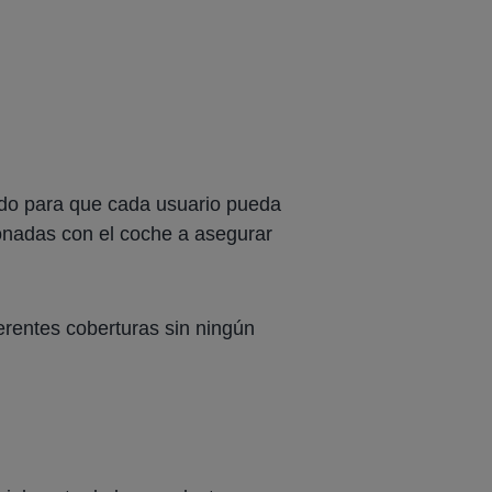
ado para que cada usuario pueda
ionadas con el coche a asegurar
erentes coberturas sin ningún