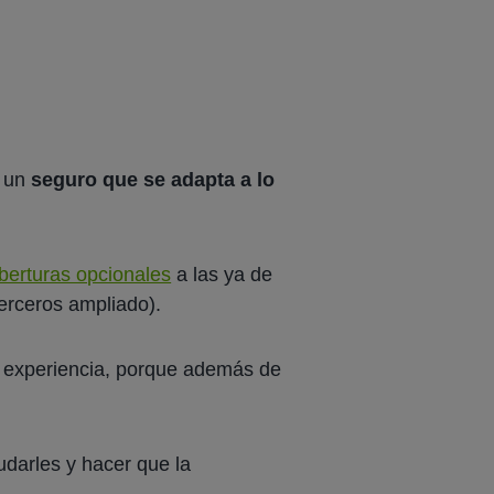
 un
seguro que se adapta a lo
berturas opcionales
a las ya de
terceros ampliado).
n experiencia, porque además de
darles y hacer que la