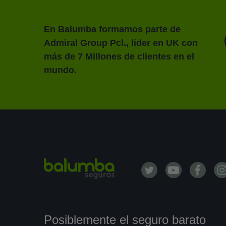
En Balumba formamos parte de
Admiral Group Pcl., líder en UK con
más de 7 Millones de clientes en el
mundo.
Posiblemente el seguro barato